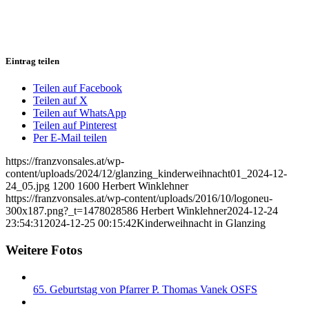
Eintrag teilen
Teilen auf Facebook
Teilen auf X
Teilen auf WhatsApp
Teilen auf Pinterest
Per E-Mail teilen
https://franzvonsales.at/wp-
content/uploads/2024/12/glanzing_kinderweihnacht01_2024-12-
24_05.jpg
1200
1600
Herbert Winklehner
https://franzvonsales.at/wp-content/uploads/2016/10/logoneu-
300x187.png?_t=1478028586
Herbert Winklehner
2024-12-24
23:54:31
2024-12-25 00:15:42
Kinderweihnacht in Glanzing
Weitere Fotos
65. Geburtstag von Pfarrer P. Thomas Vanek OSFS