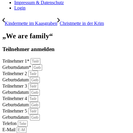
Impressum & Datenschutz
Login
Kindermette im Kaasgraben
Christmette in der Krim
„We are family“
Teilnehmer anmelden
Teilnehmer 1*
Geburtsdatum*
Teilnehmer 2
Geburtsdatum
Teilnehmer 3
Geburtsdatum
Teilnehmer 4
Geburtsdatum
Teilnehmer 5
Geburtsdatum
Telefon
E-Mail