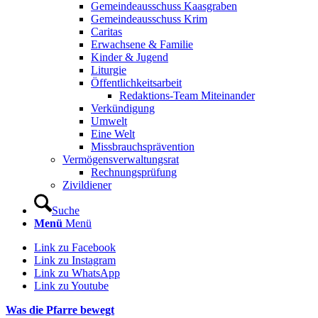
Gemeindeausschuss Kaasgraben
Gemeindeausschuss Krim
Caritas
Erwachsene & Familie
Kinder & Jugend
Liturgie
Öffentlichkeitsarbeit
Redaktions-Team Miteinander
Verkündigung
Umwelt
Eine Welt
Missbrauchsprävention
Vermögensverwaltungsrat
Rechnungsprüfung
Zivildiener
Suche
Menü
Menü
Link zu Facebook
Link zu Instagram
Link zu WhatsApp
Link zu Youtube
Was die Pfarre bewegt