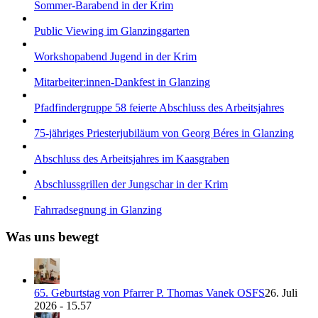
Sommer-Barabend in der Krim
Public Viewing im Glanzinggarten
Workshopabend Jugend in der Krim
Mitarbeiter:innen-Dankfest in Glanzing
Pfadfindergruppe 58 feierte Abschluss des Arbeitsjahres
75-jähriges Priesterjubiläum von Georg Béres in Glanzing
Abschluss des Arbeitsjahres im Kaasgraben
Abschlussgrillen der Jungschar in der Krim
Fahrradsegnung in Glanzing
Was uns bewegt
65. Geburtstag von Pfarrer P. Thomas Vanek OSFS
26. Juli
2026 - 15.57