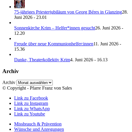
75-jähriges Priesterjubiläum von Georg Béres in Glanzing
28.
Juni 2026 - 23.01
Sonnenkirche Krim – Helfer*innen gesucht
26. Juni 2026 -
12.20
Freude über neue Kommunionhelfer:innen
11. Juni 2026 -
15.36
Danke, Theaterkollektiv Krim
4. Juni 2026 - 16.13
Archiv
Archiv
© Copyright - Pfarre Franz von Sales
Link zu Facebook
Link zu Instagram
Link zu WhatsApp
Link zu Youtube
Missbrauch & Prävention
Wünsche und Anregungen