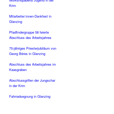
Workshopabend Jugend in der
Krim
Mitarbeiter:innen-Dankfest in
Glanzing
Pfadfindergruppe 58 feierte
Abschluss des Arbeitsjahres
75-jähriges Priesterjubiläum von
Georg Béres in Glanzing
Abschluss des Arbeitsjahres im
Kaasgraben
Abschlussgrillen der Jungschar
in der Krim
Fahrradsegnung in Glanzing