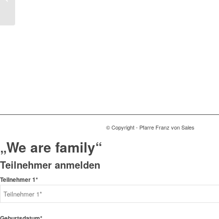
Kindermette in der Krim
© Copyright - Pfarre Franz von Sales
„We are family“
Teilnehmer anmelden
Teilnehmer 1*
Geburtsdatum*