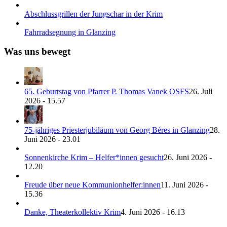
Abschlussgrillen der Jungschar in der Krim
Fahrradsegnung in Glanzing
Was uns bewegt
65. Geburtstag von Pfarrer P. Thomas Vanek OSFS
26. Juli
2026 - 15.57
75-jähriges Priesterjubiläum von Georg Béres in Glanzing
28.
Juni 2026 - 23.01
Sonnenkirche Krim – Helfer*innen gesucht
26. Juni 2026 -
12.20
Freude über neue Kommunionhelfer:innen
11. Juni 2026 -
15.36
Danke, Theaterkollektiv Krim
4. Juni 2026 - 16.13