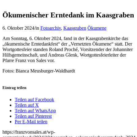
Ökumenischer Erntedank im Kaasgraben
6. Oktober 2024
/
in
Fotoarchiv
,
Kaasgraben
Ökumene
Am Sonntag, 6. Oktober 2024, fand in der Kaasgrabenkirche das
„ökumenische Erntedankfest“ der „Vernetzten Ökumene“ statt. Der
Wortgottesfeier standen Roland Proché, Vorsitzender der Johanniter
Hilfsgemeinschaft, und Andreas Glenk, Wortgottesfeierleiter der
Pfarre Franz von Sales vor.
Fotos: Bianca Meusburger-Waldhardt
Eintrag teilen
Teilen auf Facebook
Teilen auf X
Teilen auf WhatsApp
Teilen auf Pinterest
Per E-Mail teilen
https://franzvonsales.at/wp-