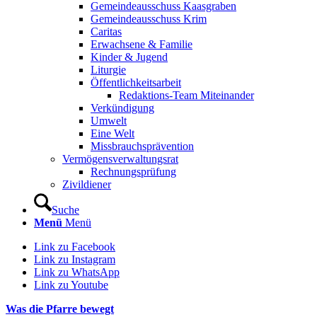
Gemeindeausschuss Kaasgraben
Gemeindeausschuss Krim
Caritas
Erwachsene & Familie
Kinder & Jugend
Liturgie
Öffentlichkeitsarbeit
Redaktions-Team Miteinander
Verkündigung
Umwelt
Eine Welt
Missbrauchsprävention
Vermögensverwaltungsrat
Rechnungsprüfung
Zivildiener
Suche
Menü
Menü
Link zu Facebook
Link zu Instagram
Link zu WhatsApp
Link zu Youtube
Was die Pfarre bewegt