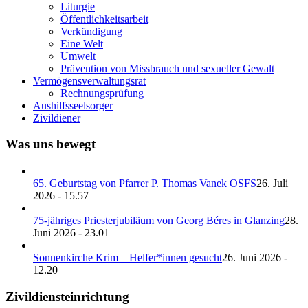
Liturgie
Öffentlichkeitsarbeit
Verkündigung
Eine Welt
Umwelt
Prävention von Missbrauch und sexueller Gewalt
Vermögensverwaltungsrat
Rechnungsprüfung
Aushilfsseelsorger
Zivildiener
Was uns bewegt
65. Geburtstag von Pfarrer P. Thomas Vanek OSFS
26. Juli
2026 - 15.57
75-jähriges Priesterjubiläum von Georg Béres in Glanzing
28.
Juni 2026 - 23.01
Sonnenkirche Krim – Helfer*innen gesucht
26. Juni 2026 -
12.20
Zivildiensteinrichtung