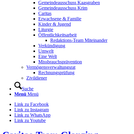
Gemeindeausschuss Kaasgraben
Gemeindeausschuss Krim
Caritas
Erwachsene & Familie
Kinder & Jugend
Liturgie
Öffentlichkeitsarbeit
Redaktions-Team Miteinander
Verkündigung
Umwelt
Eine Welt
Missbrauchsprävention
Vermögensverwaltungsrat
Rechnungsprüfung
Zivildiener
Suche
Menü
Menü
Link zu Facebook
Link zu Instagram
Link zu WhatsApp
Link zu Youtube