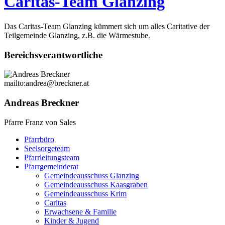
Caritas-Team Glanzing
Das Caritas-Team Glanzing kümmert sich um alles Caritative der
Teilgemeinde Glanzing, z.B. die Wärmestube.
Bereichsverantwortliche
mailto:andrea@breckner.at
Andreas Breckner
Pfarre Franz von Sales
Pfarrbüro
Seelsorgeteam
Pfarrleitungsteam
Pfarrgemeinderat
Gemeindeausschuss Glanzing
Gemeindeausschuss Kaasgraben
Gemeindeausschuss Krim
Caritas
Erwachsene & Familie
Kinder & Jugend