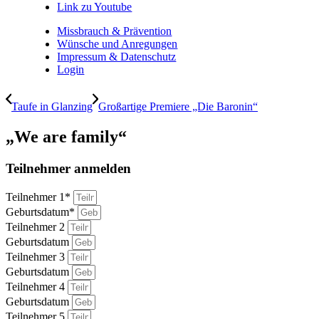
Link zu Youtube
Missbrauch & Prävention
Wünsche und Anregungen
Impressum & Datenschutz
Login
Taufe in Glanzing
Großartige Premiere „Die Baronin“
„We are family“
Teilnehmer anmelden
Teilnehmer 1*
Geburtsdatum*
Teilnehmer 2
Geburtsdatum
Teilnehmer 3
Geburtsdatum
Teilnehmer 4
Geburtsdatum
Teilnehmer 5