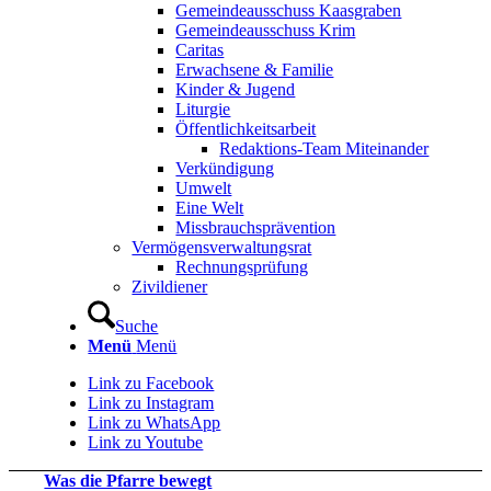
Gemeindeausschuss Kaasgraben
Gemeindeausschuss Krim
Caritas
Erwachsene & Familie
Kinder & Jugend
Liturgie
Öffentlichkeitsarbeit
Redaktions-Team Miteinander
Verkündigung
Umwelt
Eine Welt
Missbrauchsprävention
Vermögensverwaltungsrat
Rechnungsprüfung
Zivildiener
Suche
Menü
Menü
Link zu Facebook
Link zu Instagram
Link zu WhatsApp
Link zu Youtube
Was die Pfarre bewegt