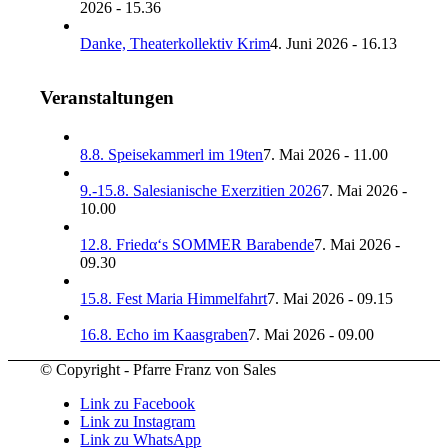
2026 - 15.36
Danke, Theaterkollektiv Krim
4. Juni 2026 - 16.13
Veranstaltungen
8.8. Speisekammerl im 19ten
7. Mai 2026 - 11.00
9.-15.8. Salesianische Exerzitien 2026
7. Mai 2026 -
10.00
12.8. Friedα‘s SOMMER Barabende
7. Mai 2026 -
09.30
15.8. Fest Maria Himmelfahrt
7. Mai 2026 - 09.15
16.8. Echo im Kaasgraben
7. Mai 2026 - 09.00
© Copyright - Pfarre Franz von Sales
Link zu Facebook
Link zu Instagram
Link zu WhatsApp