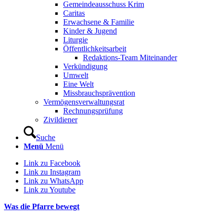
Gemeindeausschuss Krim
Caritas
Erwachsene & Familie
Kinder & Jugend
Liturgie
Öffentlichkeitsarbeit
Redaktions-Team Miteinander
Verkündigung
Umwelt
Eine Welt
Missbrauchsprävention
Vermögensverwaltungsrat
Rechnungsprüfung
Zivildiener
Suche
Menü
Menü
Link zu Facebook
Link zu Instagram
Link zu WhatsApp
Link zu Youtube
Was die Pfarre bewegt