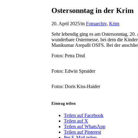
Ostersonntag in der Krim
20. April 2025
/
in
Fotoarchiv
,
Krim
Sehr lebendig ging es am Ostersonntag, 20. 
wunderbare Ostermesse, bei dem die Kinder
Manikumar Arepalli OSFS. Bei der anschließ
Fotos: Petra Distl
Fotos: Edwin Spraider
Fotos: Doris Kiss-Haider
Eintrag teilen
Teilen auf Facebook
Teilen auf X
Teilen auf WhatsApp
Teilen auf Pinterest
Per E-Mail teilen