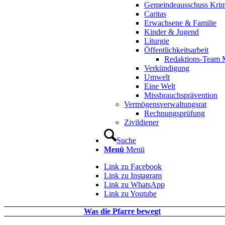
Gemeindeausschuss Kri
Caritas
Erwachsene & Familie
Kinder & Jugend
Liturgie
Öffentlichkeitsarbeit
Redaktions-Team M
Verkündigung
Umwelt
Eine Welt
Missbrauchsprävention
Vermögensverwaltungsrat
Rechnungsprüfung
Zivildiener
Suche
Menü
Menü
Link zu Facebook
Link zu Instagram
Link zu WhatsApp
Link zu Youtube
Was die Pfarre bewegt