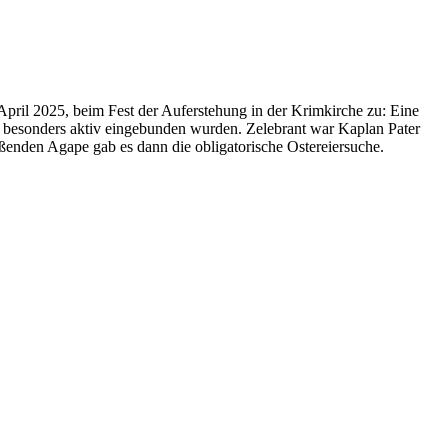
April 2025, beim Fest der Auferstehung in der Krimkirche zu: Eine
 besonders aktiv eingebunden wurden. Zelebrant war Kaplan Pater
enden Agape gab es dann die obligatorische Ostereiersuche.