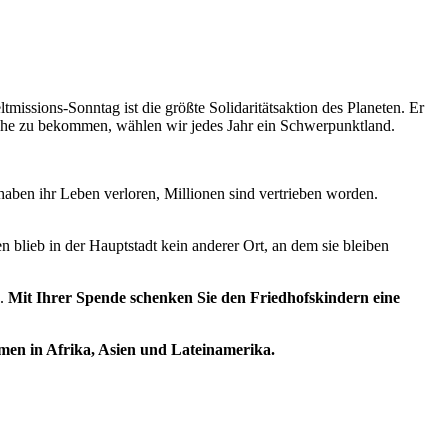
issions-Sonntag ist die größte Solidaritätsaktion des Planeten. Er
rche zu bekommen, wählen wir jedes Jahr ein Schwerpunktland.
ben ihr Leben verloren, Millionen sind vertrieben worden.
blieb in der Hauptstadt kein anderer Ort, an dem sie bleiben
n.
Mit Ihrer Spende schenken Sie den Friedhofskindern eine
men in Afrika, Asien und Lateinamerika.