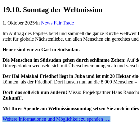
19.10. Sonntag der Weltmission
1. Oktober 2025
/
in
News
Fair Trade
Im Auftrag des Papstes betet und sammelt die ganze Kirche weltweit f
steht für globale Nächstenliebe, um allen Menschen ein gerechtes u
Heuer sind wir zu Gast in Südsudan.
Die Menschen im Südsudan gehen durch schlimme Zeiten:
Auf de
Dürreperioden wechseln sich mit Überschwemmungen ab und versch
Der Hai-Malakal-Friedhof liegt in Juba und ist mit 20 Hektar ein
könnten, als der Friedhof. Dort hausen nun an die 8.000 Menschen – 
Doch das soll sich nun ändern!
Missio-Projektpartner Hans Rauscher
Zukunft!
.
Mit Ihrer Spende am Weltmissionssonntag setzen Sie auch in die
Weitere Informationen und Möglichkeit zu spenden ….