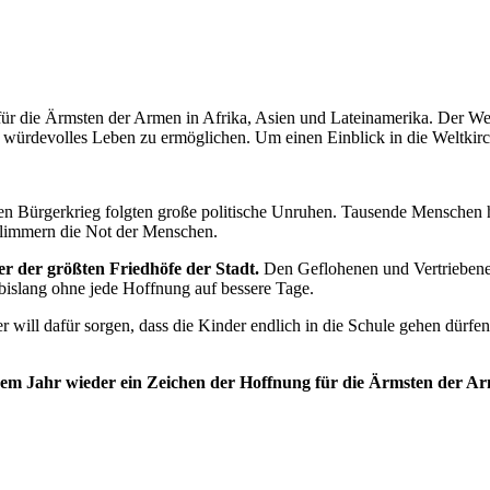
ür die Ärmsten der Armen in Afrika, Asien und Lateinamerika. Der Weltm
nd würdevolles Leben zu ermöglichen. Um einen Einblick in die Weltki
n Bürgerkrieg folgten große politische Unruhen. Tausende Menschen ha
limmern die Not der Menschen.
er der größten Friedhöfe der Stadt.
Den Geflohenen und Vertriebenen 
bislang ohne jede Hoffnung auf bessere Tage.
 will dafür sorgen, dass die Kinder endlich in die Schule gehen dürfe
sem Jahr wieder ein Zeichen der Hoffnung für die Ärmsten der Ar