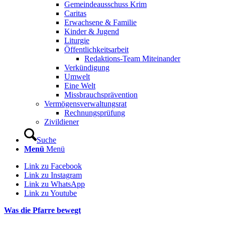
Gemeindeausschuss Krim
Caritas
Erwachsene & Familie
Kinder & Jugend
Liturgie
Öffentlichkeitsarbeit
Redaktions-Team Miteinander
Verkündigung
Umwelt
Eine Welt
Missbrauchsprävention
Vermögensverwaltungsrat
Rechnungsprüfung
Zivildiener
Suche
Menü
Menü
Link zu Facebook
Link zu Instagram
Link zu WhatsApp
Link zu Youtube
Was die Pfarre bewegt