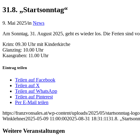
31.8. „Startsonntag“
9. Mai 2025
/
in
News
Am Sonntag, 31. August 2025, geht es wieder los. Die Ferien sind vo
Krim: 09.30 Uhr mit Kinderkirche
Glanzing: 10.00 Uhr
Kaasgraben: 11.00 Uhr
Eintrag teilen
Teilen auf Facebook
Teilen auf X
Teilen auf WhatsApp
Teilen auf Pinterest
Per E-Mail teilen
https://franzvonsales.at/wp-content/uploads/2025/05/startsonntag-logo
Winklehner
2025-05-09 11:00:00
2025-08-31 18:31:11
31.8. „Startson
Weitere Veranstaltungen