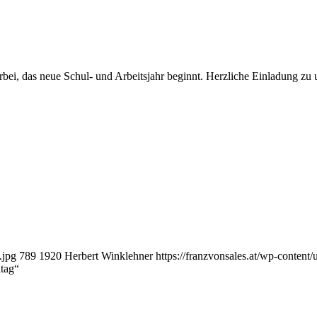
rbei, das neue Schul- und Arbeitsjahr beginnt. Herzliche Einladung zu 
.jpg
789
1920
Herbert Winklehner
https://franzvonsales.at/wp-conte
ntag“