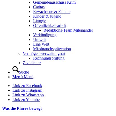
Gemeindeausschuss Krim
Caritas
Erwachsene & Familie
Kinder & Jugend
Liturgie
Öffentlichkeitsarbeit
Redaktions-Team Miteinander
Verkündigung
Umwelt
Eine Welt
Missbrauchsprävention
Vermögensverwaltungsrat
Rechnungsprüfung
Zivildiener
Suche
Menü
Menü
Link zu Facebook
Link zu Instagram
Link zu WhatsApp
Link zu Youtube
Was die Pfarre bewegt