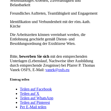
Selbstständiges Arbeiten, Zuverlässigkeit und
Belastbarkeit
Freundliches Auftreten, Teamfähigkeit und Engagement
Identifikation und Verbundenheit mit der röm.-kath.
Kirche
Die Arbeitszeiten können vereinbart werden, die
Entlohnung geschieht gemäß Dienst- und
Besoldungsordnung der Erzdiözese Wien.
Bitte,
bewerben Sie sich
mit den entsprechenden
Unterlagen (Lebenslauf, Nachweise über Ausbildung
durch entsprechende Zeugnisse) bei Pfarrer P. Thomas
Vanek OSFS, E-Mail:
vanek@osfs.eu
Eintrag teilen
Teilen auf Facebook
Teilen auf X
Teilen auf WhatsApp
Teilen auf Pinterest
Per E-Mail teilen