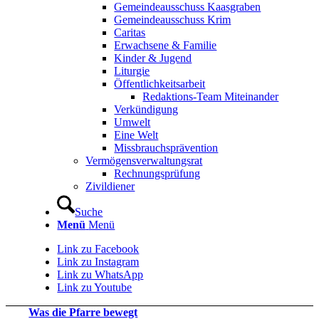
Gemeindeausschuss Kaasgraben
Gemeindeausschuss Krim
Caritas
Erwachsene & Familie
Kinder & Jugend
Liturgie
Öffentlichkeitsarbeit
Redaktions-Team Miteinander
Verkündigung
Umwelt
Eine Welt
Missbrauchsprävention
Vermögensverwaltungsrat
Rechnungsprüfung
Zivildiener
Suche
Menü
Menü
Link zu Facebook
Link zu Instagram
Link zu WhatsApp
Link zu Youtube
Was die Pfarre bewegt