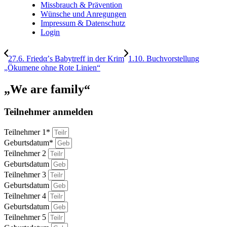
Missbrauch & Prävention
Wünsche und Anregungen
Impressum & Datenschutz
Login
27.6. Friedα’s Babytreff in der Krim
1.10. Buchvorstellung
„Ökumene ohne Rote Linien“
„We are family“
Teilnehmer anmelden
Teilnehmer 1*
Geburtsdatum*
Teilnehmer 2
Geburtsdatum
Teilnehmer 3
Geburtsdatum
Teilnehmer 4
Geburtsdatum
Teilnehmer 5