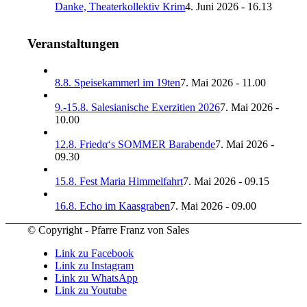
Danke, Theaterkollektiv Krim
4. Juni 2026 - 16.13
Veranstaltungen
8.8. Speisekammerl im 19ten
7. Mai 2026 - 11.00
9.-15.8. Salesianische Exerzitien 2026
7. Mai 2026 -
10.00
12.8. Friedα‘s SOMMER Barabende
7. Mai 2026 -
09.30
15.8. Fest Maria Himmelfahrt
7. Mai 2026 - 09.15
16.8. Echo im Kaasgraben
7. Mai 2026 - 09.00
© Copyright - Pfarre Franz von Sales
Link zu Facebook
Link zu Instagram
Link zu WhatsApp
Link zu Youtube