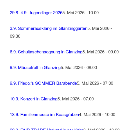
29.8.-4.9. Jugendlager 2026
5. Mai 2026 - 10.00
3.9. Sommerausklang im Glanzinggarten
5. Mai 2026 -
09.30
6.9. Schultaschensegnung in Glanzing
5. Mai 2026 - 09.00
9.9. Mäusetreff in Glanzing
5. Mai 2026 - 08.00
9.9. Friedα‘s SOMMER Barabende
5. Mai 2026 - 07.30
10.9. Konzert in Glanzing
5. Mai 2026 - 07.00
13.9. Familienmesse im Kaasgraben
4. Mai 2026 - 10.00
20.9. FAIR TRADE-Verkauf in der Krim
3. Mai 2026 - 13.00