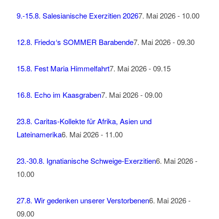
9.-15.8. Salesianische Exerzitien 2026
7. Mai 2026 - 10.00
12.8. Friedα‘s SOMMER Barabende
7. Mai 2026 - 09.30
15.8. Fest Maria Himmelfahrt
7. Mai 2026 - 09.15
16.8. Echo im Kaasgraben
7. Mai 2026 - 09.00
23.8. Caritas-Kollekte für Afrika, Asien und
Lateinamerika
6. Mai 2026 - 11.00
23.-30.8. Ignatianische Schweige-Exerzitien
6. Mai 2026 -
10.00
27.8. Wir gedenken unserer Verstorbenen
6. Mai 2026 -
09.00