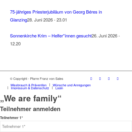
75-jähriges Priesterjubiläum von Georg Béres in
Glanzing
28. Juni 2026 - 23.01
Sonnenkirche Krim – Helfer*innen gesucht
26. Juni 2026 -
12.20
© Copyright - Pfarre Franz von Sales
Missbrauch & Prävention
Wünsche und Anregungen
Impressum & Datenschutz
Login
„We are family“
Teilnehmer anmelden
Teilnehmer 1*