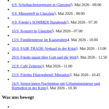
6.9. Schultaschensegnung in Glanzing
5. Mai 2026 - 09.00
9.9. Mäusetreff in Glanzing
5. Mai 2026 - 08.00
9.9. Friedα‘s SOMMER Barabende
5. Mai 2026 - 07.30
10.9. Konzert in Glanzing
5. Mai 2026 - 07.00
13.9. Familienmesse im Kaasgraben
4. Mai 2026 - 10.00
20.9. FAIR TRADE-Verkauf in der Krim
3. Mai 2026 - 13.00
20.9. Friedα staunt über Gott und die Welt
3. Mai 2026 - 12.50
22.9. Café Zeitreise
3. Mai 2026 - 11.00
23.9. Friedαs Dialogabend: Migration
3. Mai 2026 - 10.45
24.9. Senior:innen-Nachmittag mit Geburtstagsmesse und
Herbstfest in der Krim
3. Mai 2026 - 10.30
Was uns bewegt