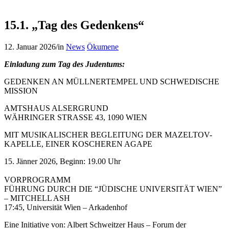
15.1. „Tag des Gedenkens“
12. Januar 2026
/
in
News
Ökumene
Einladung zum Tag des Judentums:
GEDENKEN AN MÜLLNERTEMPEL UND SCHWEDISCHE
MISSION
AMTSHAUS ALSERGRUND
WÄHRINGER STRASSE 43, 1090 WIEN
MIT MUSIKALISCHER BEGLEITUNG DER MAZELTOV-
KAPELLE, EINER KOSCHEREN AGAPE
15. Jänner 2026, Beginn: 19.00 Uhr
VORPROGRAMM
FÜHRUNG DURCH DIE “JÜDISCHE UNIVERSITÄT WIEN”
– MITCHELL ASH
17:45, Universität Wien – Arkadenhof
Eine Initiative von: Albert Schweitzer Haus – Forum der