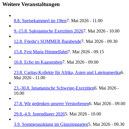
Weitere Veranstaltungen
8.8. Speisekammerl im 19ten
7. Mai 2026 - 11.00
9.-15.8. Salesianische Exerzitien 2026
7. Mai 2026 - 10.00
12.8. Friedα‘s SOMMER Barabende
7. Mai 2026 - 09.30
15.8. Fest Maria Himmelfahrt
7. Mai 2026 - 09.15
16.8. Echo im Kaasgraben
7. Mai 2026 - 09.00
23.8. Caritas-Kollekte für Afrika, Asien und Lateinamerika
6.
Mai 2026 - 11.00
23.-30.8. Ignatianische Schweige-Exerzitien
6. Mai 2026 -
10.00
27.8. Wir gedenken unserer Verstorbenen
6. Mai 2026 - 09.00
29.8.-4.9. Jugendlager 2026
5. Mai 2026 - 10.00
3.9. Sommerausklang im Glanzinggarten
5. Mai 2026 - 09.30