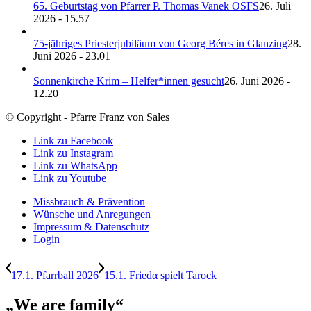
65. Geburtstag von Pfarrer P. Thomas Vanek OSFS
26. Juli
2026 - 15.57
75-jähriges Priesterjubiläum von Georg Béres in Glanzing
28.
Juni 2026 - 23.01
Sonnenkirche Krim – Helfer*innen gesucht
26. Juni 2026 -
12.20
© Copyright - Pfarre Franz von Sales
Link zu Facebook
Link zu Instagram
Link zu WhatsApp
Link zu Youtube
Missbrauch & Prävention
Wünsche und Anregungen
Impressum & Datenschutz
Login
17.1. Pfarrball 2026
15.1. Friedα spielt Tarock
„We are family“