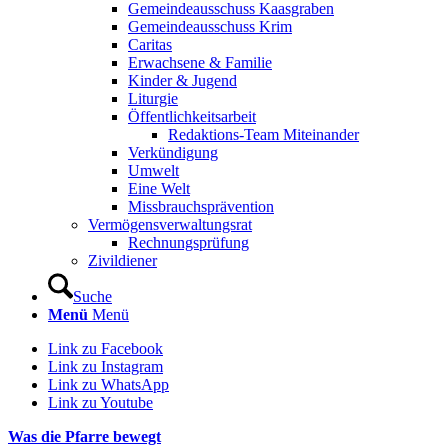
Gemeindeausschuss Kaasgraben
Gemeindeausschuss Krim
Caritas
Erwachsene & Familie
Kinder & Jugend
Liturgie
Öffentlichkeitsarbeit
Redaktions-Team Miteinander
Verkündigung
Umwelt
Eine Welt
Missbrauchsprävention
Vermögensverwaltungsrat
Rechnungsprüfung
Zivildiener
Suche
Menü
Menü
Link zu Facebook
Link zu Instagram
Link zu WhatsApp
Link zu Youtube
Was die Pfarre bewegt