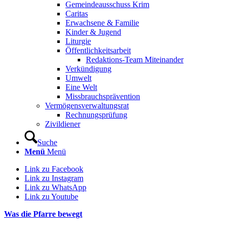
Gemeindeausschuss Krim
Caritas
Erwachsene & Familie
Kinder & Jugend
Liturgie
Öffentlichkeitsarbeit
Redaktions-Team Miteinander
Verkündigung
Umwelt
Eine Welt
Missbrauchsprävention
Vermögensverwaltungsrat
Rechnungsprüfung
Zivildiener
Suche
Menü
Menü
Link zu Facebook
Link zu Instagram
Link zu WhatsApp
Link zu Youtube
Was die Pfarre bewegt