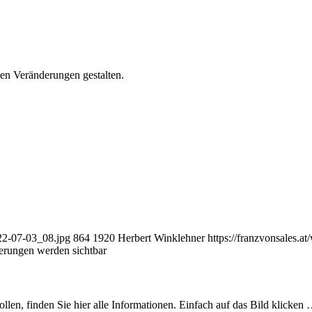
en Veränderungen gestalten.
22-07-03_08.jpg
864
1920
Herbert Winklehner
https://franzvonsales.
erungen werden sichtbar
n, finden Sie hier alle Informationen. Einfach auf das Bild klicken