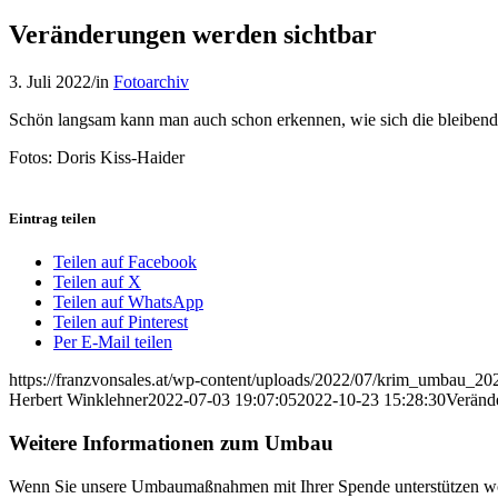
Veränderungen werden sichtbar
3. Juli 2022
/
in
Fotoarchiv
Schön langsam kann man auch schon erkennen, wie sich die bleibend
Fotos: Doris Kiss-Haider
Eintrag teilen
Teilen auf Facebook
Teilen auf X
Teilen auf WhatsApp
Teilen auf Pinterest
Per E-Mail teilen
https://franzvonsales.at/wp-content/uploads/2022/07/krim_umbau_20
Herbert Winklehner
2022-07-03 19:07:05
2022-10-23 15:28:30
Veränd
Weitere Informationen zum Umbau
Wenn Sie unsere Umbaumaßnahmen mit Ihrer Spende unterstützen wolle