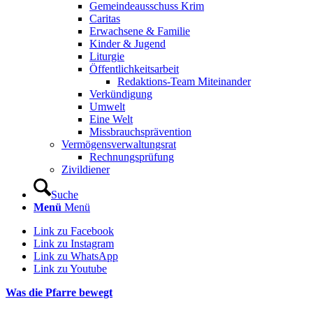
Gemeindeausschuss Krim
Caritas
Erwachsene & Familie
Kinder & Jugend
Liturgie
Öffentlichkeitsarbeit
Redaktions-Team Miteinander
Verkündigung
Umwelt
Eine Welt
Missbrauchsprävention
Vermögensverwaltungsrat
Rechnungsprüfung
Zivildiener
Suche
Menü
Menü
Link zu Facebook
Link zu Instagram
Link zu WhatsApp
Link zu Youtube
Was die Pfarre bewegt