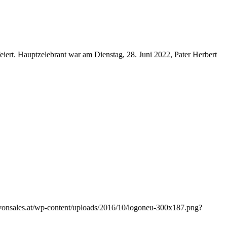
eiert. Hauptzelebrant war am Dienstag, 28. Juni 2022, Pater Herbert
nzvonsales.at/wp-content/uploads/2016/10/logoneu-300x187.png?