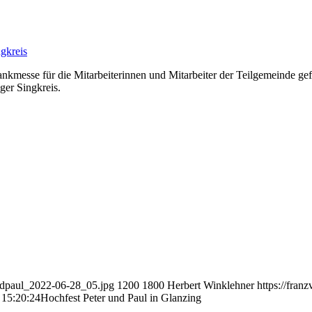
gkreis
ankmesse für die Mitarbeiterinnen und Mitarbeiter der Teilgemeinde gef
ger Singkreis.
undpaul_2022-06-28_05.jpg
1200
1800
Herbert Winklehner
https://fra
 15:20:24
Hochfest Peter und Paul in Glanzing