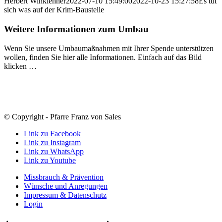
Herbert Winklehner
2022-07-10 15:49:00
2022-10-23 15:27:58
Es tut
sich was auf der Krim-Baustelle
Weitere Informationen zum Umbau
Wenn Sie unsere Umbaumaßnahmen mit Ihrer Spende unterstützen
wollen, finden Sie hier alle Informationen. Einfach auf das Bild
klicken …
© Copyright - Pfarre Franz von Sales
Link zu Facebook
Link zu Instagram
Link zu WhatsApp
Link zu Youtube
Missbrauch & Prävention
Wünsche und Anregungen
Impressum & Datenschutz
Login