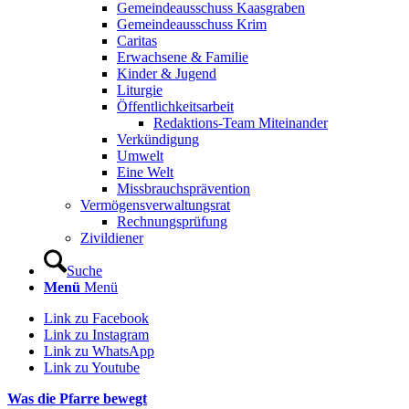
Gemeindeausschuss Kaasgraben
Gemeindeausschuss Krim
Caritas
Erwachsene & Familie
Kinder & Jugend
Liturgie
Öffentlichkeitsarbeit
Redaktions-Team Miteinander
Verkündigung
Umwelt
Eine Welt
Missbrauchsprävention
Vermögensverwaltungsrat
Rechnungsprüfung
Zivildiener
Suche
Menü
Menü
Link zu Facebook
Link zu Instagram
Link zu WhatsApp
Link zu Youtube
Was die Pfarre bewegt