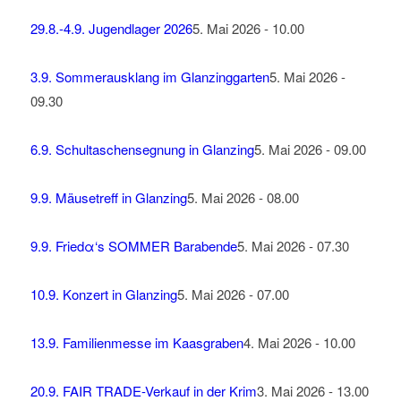
29.8.-4.9. Jugendlager 2026
5. Mai 2026 - 10.00
3.9. Sommerausklang im Glanzinggarten
5. Mai 2026 -
09.30
6.9. Schultaschensegnung in Glanzing
5. Mai 2026 - 09.00
9.9. Mäusetreff in Glanzing
5. Mai 2026 - 08.00
9.9. Friedα‘s SOMMER Barabende
5. Mai 2026 - 07.30
10.9. Konzert in Glanzing
5. Mai 2026 - 07.00
13.9. Familienmesse im Kaasgraben
4. Mai 2026 - 10.00
20.9. FAIR TRADE-Verkauf in der Krim
3. Mai 2026 - 13.00