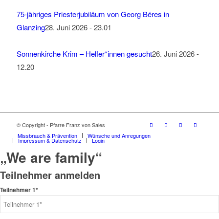
75-jähriges Priesterjubiläum von Georg Béres in
Glanzing
28. Juni 2026 - 23.01
Sonnenkirche Krim – Helfer*innen gesucht
26. Juni 2026 -
12.20
© Copyright - Pfarre Franz von Sales
Missbrauch & Prävention
Wünsche und Anregungen
Impressum & Datenschutz
Login
„We are family“
Teilnehmer anmelden
Teilnehmer 1*