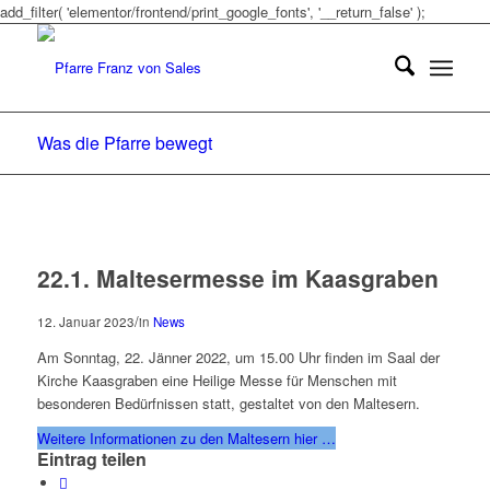
add_filter( 'elementor/frontend/print_google_fonts', '__return_false' );
Was die Pfarre bewegt
22.1. Maltesermesse im Kaasgraben
/
12. Januar 2023
in
News
Am Sonntag, 22. Jänner 2022, um 15.00 Uhr finden im Saal der
Kirche Kaasgraben eine Heilige Messe für Menschen mit
besonderen Bedürfnissen statt, gestaltet von den Maltesern.
Weitere Informationen zu den Maltesern hier …
Eintrag teilen