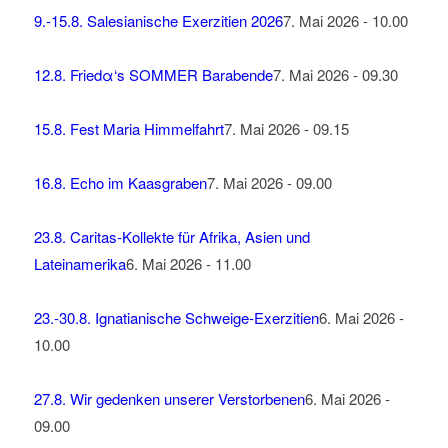
9.-15.8. Salesianische Exerzitien 2026
7. Mai 2026 - 10.00
12.8. Friedα‘s SOMMER Barabende
7. Mai 2026 - 09.30
15.8. Fest Maria Himmelfahrt
7. Mai 2026 - 09.15
16.8. Echo im Kaasgraben
7. Mai 2026 - 09.00
23.8. Caritas-Kollekte für Afrika, Asien und
Lateinamerika
6. Mai 2026 - 11.00
23.-30.8. Ignatianische Schweige-Exerzitien
6. Mai 2026 -
10.00
27.8. Wir gedenken unserer Verstorbenen
6. Mai 2026 -
09.00