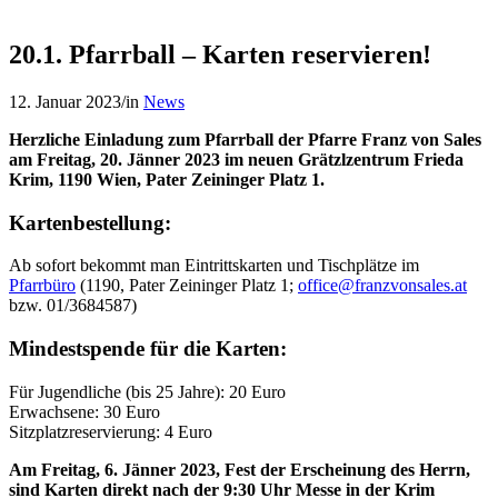
20.1. Pfarrball – Karten reservieren!
12. Januar 2023
/
in
News
Herzliche Einladung zum Pfarrball der Pfarre Franz von Sales
am Freitag, 20. Jänner 2023 im neuen Grätzlzentrum Frieda
Krim, 1190 Wien, Pater Zeininger Platz 1.
Kartenbestellung:
Ab sofort bekommt man Eintrittskarten und Tischplätze im
Pfarrbüro
(1190, Pater Zeininger Platz 1;
office@franzvonsales.at
bzw. 01/3684587)
Mindestspende für die Karten:
Für Jugendliche (bis 25 Jahre): 20 Euro
Erwachsene: 30 Euro
Sitzplatzreservierung: 4 Euro
Am Freitag, 6. Jänner 2023, Fest der Erscheinung des Herrn,
sind Karten direkt nach der 9:30 Uhr Messe in der Krim