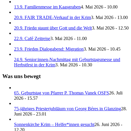
13.9. Familienmesse im Kaasgraben
4. Mai 2026 - 10.00
20.9. FAIR TRADE-Verkauf in der Krim
3. Mai 2026 - 13.00
20.9. Friedα staunt über Gott und die Welt
3. Mai 2026 - 12.50
22.9. Café Zeitreise
3. Mai 2026 - 11.00
23.9. Friedαs Dialogabend: Migration
3. Mai 2026 - 10.45
24.9. Senior:innen-Nachmittag mit Geburtstagsmesse und
Herbstfest in der Krim
3. Mai 2026 - 10.30
Was uns bewegt
65. Geburtstag von Pfarrer P. Thomas Vanek OSFS
26. Juli
2026 - 15.57
75-jähriges Priesterjubiläum von Georg Béres in Glanzing
28.
Juni 2026 - 23.01
Sonnenkirche Krim – Helfer*innen gesucht
26. Juni 2026 -
12.20