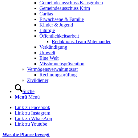
Gemeindeausschuss Kaasgraben
Gemeindeausschuss Krim
Caritas
Erwachsene & Familie
Kinder & Jugend
Liturgie
Öffentlichkeitsarbeit
Redaktions-Team Miteinander
Verkündigung
Umwelt
Eine Welt
Missbrauchsprävention
Vermögensverwaltungsrat
Rechnungsprüfung
Zivildiener
Suche
Menü
Menü
Link zu Facebook
Link zu Instagram
Link zu WhatsApp
Link zu Youtube
Was die Pfarre bewegt