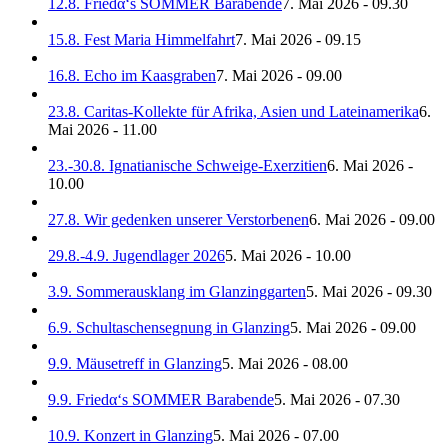
12.8. Friedα‘s SOMMER Barabende
7. Mai 2026 - 09.30
15.8. Fest Maria Himmelfahrt
7. Mai 2026 - 09.15
16.8. Echo im Kaasgraben
7. Mai 2026 - 09.00
23.8. Caritas-Kollekte für Afrika, Asien und Lateinamerika
6.
Mai 2026 - 11.00
23.-30.8. Ignatianische Schweige-Exerzitien
6. Mai 2026 -
10.00
27.8. Wir gedenken unserer Verstorbenen
6. Mai 2026 - 09.00
29.8.-4.9. Jugendlager 2026
5. Mai 2026 - 10.00
3.9. Sommerausklang im Glanzinggarten
5. Mai 2026 - 09.30
6.9. Schultaschensegnung in Glanzing
5. Mai 2026 - 09.00
9.9. Mäusetreff in Glanzing
5. Mai 2026 - 08.00
9.9. Friedα‘s SOMMER Barabende
5. Mai 2026 - 07.30
10.9. Konzert in Glanzing
5. Mai 2026 - 07.00