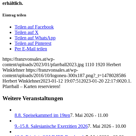
erhältlich.
Eintrag teilen
Teilen auf Facebook
Teilen auf X
Teilen auf WhatsApp
Teilen auf Pinterest
Per E-Mail teilen
https://franzvonsales.at/wp-
content/uploads/2023/01/pfarrball2023.jpg
1110
1920
Herbert
Winklehner
https://franzvonsales.at/wp-
content/uploads/2016/10/logoneu-300x187.png?_t=1478028586
Herbert Winklehner
2023-01-12 19:07:51
2023-01-20 22:17:00
20.1.
Pfarrball – Karten reservieren!
Weitere Veranstaltungen
8.8. Speisekammerl im 19ten
7. Mai 2026 - 11.00
9.-15.8. Salesianische Exerzitien 2026
7. Mai 2026 - 10.00