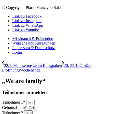
© Copyright - Pfarre Franz von Sales
Link zu Facebook
Link zu Instagram
Link zu WhatsApp
Link zu Youtube
Missbrauch & Prävention
Wünsche und Anregungen
Impressum & Datenschutz
Login
22.1. Maltesermesse im Kaasgraben
20.-22.1. Großes
Eröffnungswochenende
„We are family“
Teilnehmer anmelden
Teilnehmer 1*
Geburtsdatum*
Teilnehmer 2