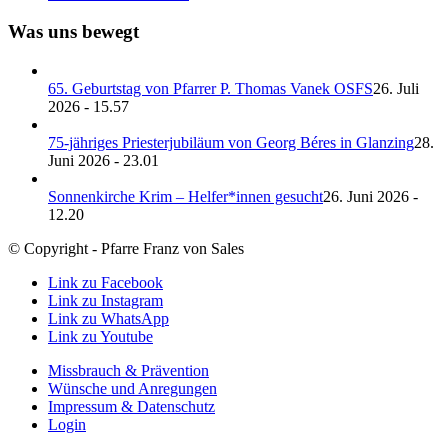
Was uns bewegt
65. Geburtstag von Pfarrer P. Thomas Vanek OSFS
26. Juli
2026 - 15.57
75-jähriges Priesterjubiläum von Georg Béres in Glanzing
28.
Juni 2026 - 23.01
Sonnenkirche Krim – Helfer*innen gesucht
26. Juni 2026 -
12.20
© Copyright - Pfarre Franz von Sales
Link zu Facebook
Link zu Instagram
Link zu WhatsApp
Link zu Youtube
Missbrauch & Prävention
Wünsche und Anregungen
Impressum & Datenschutz
Login