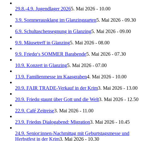
29.8.-4.9. Jugendlager 2026
5. Mai 2026 - 10.00
3.9. Sommerausklang im Glanzinggarten
5. Mai 2026 - 09.30
6.9. Schultaschensegnung in Glanzing
5. Mai 2026 - 09.00
9.9. Mäusetreff in Glanzing
5. Mai 2026 - 08.00
9.9. Friedα‘s SOMMER Barabende
5. Mai 2026 - 07.30
10.9. Konzert in Glanzing
5. Mai 2026 - 07.00
13.9. Familienmesse im Kaasgraben
4. Mai 2026 - 10.00
20.9. FAIR TRADE-Verkauf in der Krim
3. Mai 2026 - 13.00
20.9. Friedα staunt über Gott und die Welt
3. Mai 2026 - 12.50
22.9. Café Zeitreise
3. Mai 2026 - 11.00
23.9. Friedαs Dialogabend: Migration
3. Mai 2026 - 10.45
24.9. Senior:innen-Nachmittag mit Geburtstagsmesse und
Herbstfest in der Krim
3. Mai 2026 - 10.30