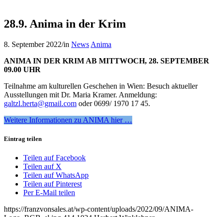
28.9. Anima in der Krim
8. September 2022
/
in
News
Anima
ANIMA IN DER KRIM AB MITTWOCH, 28. SEPTEMBER
09.00 UHR
Teilnahme am kulturellen Geschehen in Wien: Besuch aktueller
Ausstellungen mit Dr. Maria Kramer. Anmeldung:
galtzl.herta@gmail.com
oder 0699/ 1970 17 45.
Weitere Informationen zu ANIMA hier …
Eintrag teilen
Teilen auf Facebook
Teilen auf X
Teilen auf WhatsApp
Teilen auf Pinterest
Per E-Mail teilen
https://franzvonsales.at/wp-content/uploads/2022/09/ANIMA-