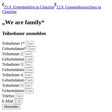
25.9. Erntedankfest in Glanzing
12.9. Gemeindeausschuss in
Glanzing
„We are family“
Teilnehmer anmelden
Teilnehmer 1*
Geburtsdatum*
Teilnehmer 2
Geburtsdatum
Teilnehmer 3
Geburtsdatum
Teilnehmer 4
Geburtsdatum
Teilnehmer 5
Geburtsdatum
Telefon
E-Mail
Absenden