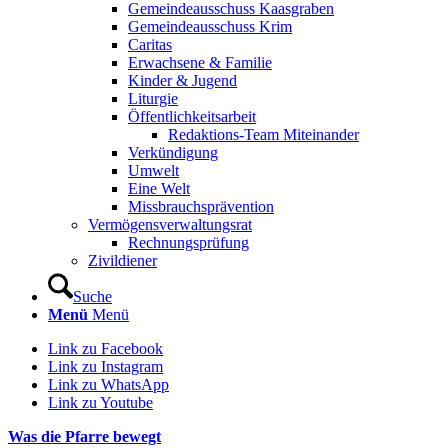
Gemeindeausschuss Kaasgraben
Gemeindeausschuss Krim
Caritas
Erwachsene & Familie
Kinder & Jugend
Liturgie
Öffentlichkeitsarbeit
Redaktions-Team Miteinander
Verkündigung
Umwelt
Eine Welt
Missbrauchsprävention
Vermögensverwaltungsrat
Rechnungsprüfung
Zivildiener
Suche
Menü
Menü
Link zu Facebook
Link zu Instagram
Link zu WhatsApp
Link zu Youtube
Was die Pfarre bewegt