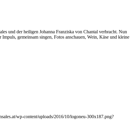
ales und der heiligen Johanna Franziska von Chantal verbracht. Nun
her Impuls, gemeinsam singen, Fotos anschauen, Wein, Käse und kleine
vonsales.at/wp-content/uploads/2016/10/logoneu-300x187.png?