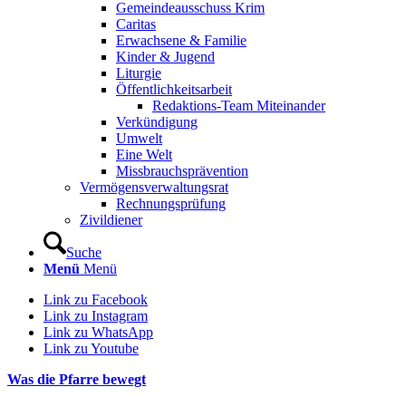
Gemeindeausschuss Krim
Caritas
Erwachsene & Familie
Kinder & Jugend
Liturgie
Öffentlichkeitsarbeit
Redaktions-Team Miteinander
Verkündigung
Umwelt
Eine Welt
Missbrauchsprävention
Vermögensverwaltungsrat
Rechnungsprüfung
Zivildiener
Suche
Menü
Menü
Link zu Facebook
Link zu Instagram
Link zu WhatsApp
Link zu Youtube
Was die Pfarre bewegt