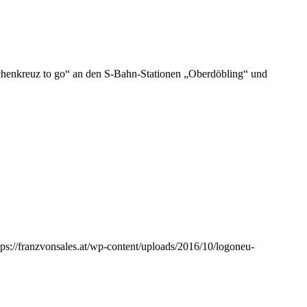
schenkreuz to go“ an den S-Bahn-Stationen „Oberdöbling“ und
tps://franzvonsales.at/wp-content/uploads/2016/10/logoneu-