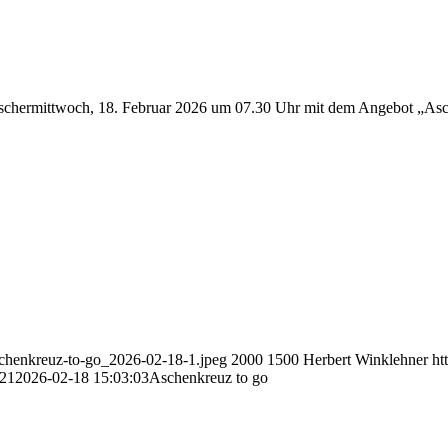
am Aschermittwoch, 18. Februar 2026 um 07.30 Uhr mit dem Angebot „A
aschenkreuz-to-go_2026-02-18-1.jpeg
2000
1500
Herbert Winklehner
ht
:21
2026-02-18 15:03:03
Aschenkreuz to go