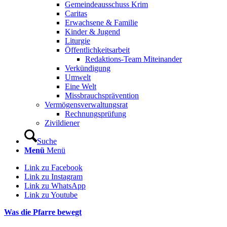
Gemeindeausschuss Krim
Caritas
Erwachsene & Familie
Kinder & Jugend
Liturgie
Öffentlichkeitsarbeit
Redaktions-Team Miteinander
Verkündigung
Umwelt
Eine Welt
Missbrauchsprävention
Vermögensverwaltungsrat
Rechnungsprüfung
Zivildiener
Suche
Menü
Menü
Link zu Facebook
Link zu Instagram
Link zu WhatsApp
Link zu Youtube
Was die Pfarre bewegt