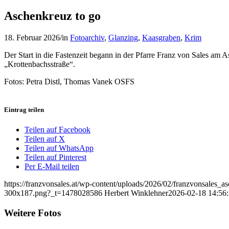
Aschenkreuz to go
18. Februar 2026
/
in
Fotoarchiv
,
Glanzing
,
Kaasgraben
,
Krim
Der Start in die Fastenzeit begann in der Pfarre Franz von Sales 
„Krottenbachsstraße“.
Fotos: Petra Distl, Thomas Vanek OSFS
Eintrag teilen
Teilen auf Facebook
Teilen auf X
Teilen auf WhatsApp
Teilen auf Pinterest
Per E-Mail teilen
https://franzvonsales.at/wp-content/uploads/2026/02/franzvonsales_
300x187.png?_t=1478028586
Herbert Winklehner
2026-02-18 14:56
Weitere Fotos