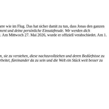
farre wie im Flug. Das hat sicher damit zu tun, dass Jonas den ganzen
ent und deine persönliche Einsatzfreude. Wir werden dich
.
Am Mittwoch 27. Mai 2026, wurde er offiziell verabschiedet. Am 1.
, sie zu verstehen, diese nachzuvollziehen und deren Bedürfnisse zu
beitet, füreinander da zu sein und die Welt ein Stück weit besser zu