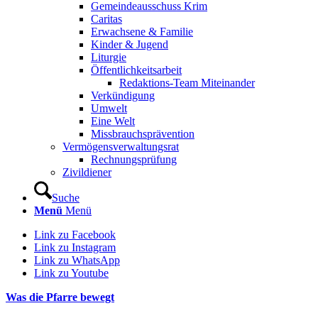
Gemeindeausschuss Krim
Caritas
Erwachsene & Familie
Kinder & Jugend
Liturgie
Öffentlichkeitsarbeit
Redaktions-Team Miteinander
Verkündigung
Umwelt
Eine Welt
Missbrauchsprävention
Vermögensverwaltungsrat
Rechnungsprüfung
Zivildiener
Suche
Menü
Menü
Link zu Facebook
Link zu Instagram
Link zu WhatsApp
Link zu Youtube
Was die Pfarre bewegt