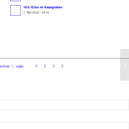
16.8. Echo im Kaasgraben
7. Mai 2026 - 09.00
nschutz
Login