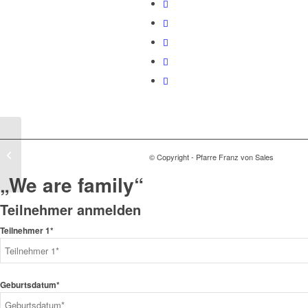
Emmausgang nach
© Copyright - Pfarre Franz von Sales
Sievering
„We are family“
Teilnehmer anmelden
Teilnehmer 1*
Geburtsdatum*