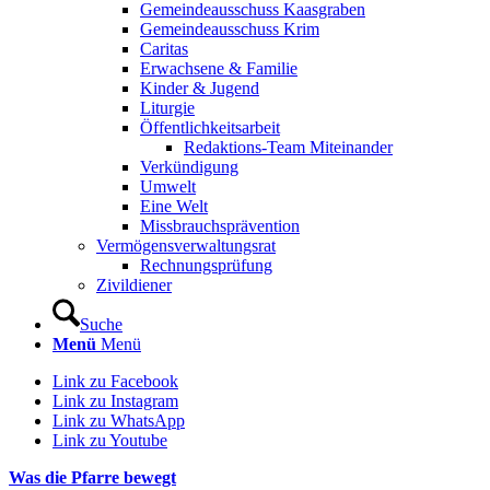
Gemeindeausschuss Kaasgraben
Gemeindeausschuss Krim
Caritas
Erwachsene & Familie
Kinder & Jugend
Liturgie
Öffentlichkeitsarbeit
Redaktions-Team Miteinander
Verkündigung
Umwelt
Eine Welt
Missbrauchsprävention
Vermögensverwaltungsrat
Rechnungsprüfung
Zivildiener
Suche
Menü
Menü
Link zu Facebook
Link zu Instagram
Link zu WhatsApp
Link zu Youtube
Was die Pfarre bewegt