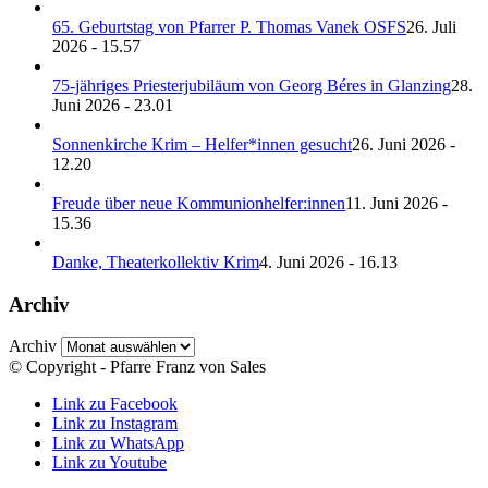
65. Geburtstag von Pfarrer P. Thomas Vanek OSFS
26. Juli
2026 - 15.57
75-jähriges Priesterjubiläum von Georg Béres in Glanzing
28.
Juni 2026 - 23.01
Sonnenkirche Krim – Helfer*innen gesucht
26. Juni 2026 -
12.20
Freude über neue Kommunionhelfer:innen
11. Juni 2026 -
15.36
Danke, Theaterkollektiv Krim
4. Juni 2026 - 16.13
Archiv
Archiv
© Copyright - Pfarre Franz von Sales
Link zu Facebook
Link zu Instagram
Link zu WhatsApp
Link zu Youtube