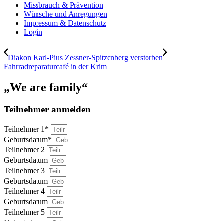
Missbrauch & Prävention
Wünsche und Anregungen
Impressum & Datenschutz
Login
Diakon Karl-Pius Zessner-Spitzenberg verstorben
Fahrradreparaturcafé in der Krim
„We are family“
Teilnehmer anmelden
Teilnehmer 1*
Geburtsdatum*
Teilnehmer 2
Geburtsdatum
Teilnehmer 3
Geburtsdatum
Teilnehmer 4
Geburtsdatum
Teilnehmer 5