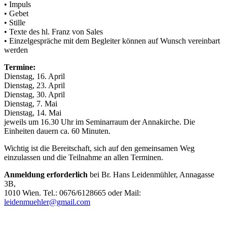
• Impuls
• Gebet
• Stille
• Texte des hl. Franz von Sales
• Einzelgespräche mit dem Begleiter können auf Wunsch vereinbart
werden
Termine:
Dienstag, 16. April
Dienstag, 23. April
Dienstag, 30. April
Dienstag, 7. Mai
Dienstag, 14. Mai
jeweils um 16.30 Uhr im Seminarraum der Annakirche. Die
Einheiten dauern ca. 60 Minuten.
Wichtig ist die Bereitschaft, sich auf den gemeinsamen Weg
einzulassen und die Teilnahme an allen Terminen.
Anmeldung erforderlich
bei Br. Hans Leidenmühler, Annagasse
3B,
1010 Wien. Tel.: 0676/6128665 oder Mail:
leidenmuehler@gmail.com