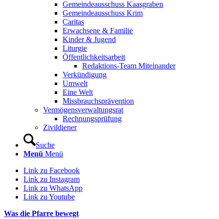
Gemeindeausschuss Kaasgraben
Gemeindeausschuss Krim
Caritas
Erwachsene & Familie
Kinder & Jugend
Liturgie
Öffentlichkeitsarbeit
Redaktions-Team Miteinander
Verkündigung
Umwelt
Eine Welt
Missbrauchsprävention
Vermögensverwaltungsrat
Rechnungsprüfung
Zivildiener
Suche
Menü
Menü
Link zu Facebook
Link zu Instagram
Link zu WhatsApp
Link zu Youtube
Was die Pfarre bewegt