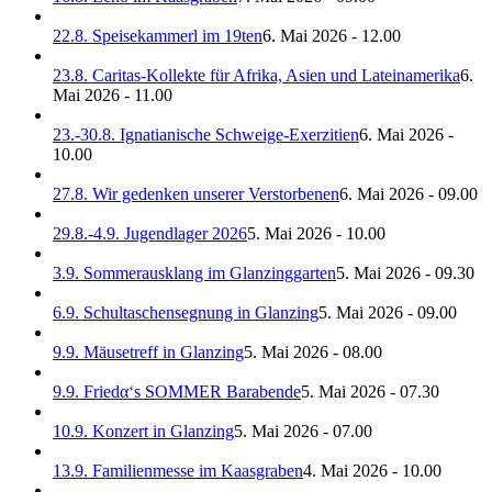
22.8. Speisekammerl im 19ten
6. Mai 2026 - 12.00
23.8. Caritas-Kollekte für Afrika, Asien und Lateinamerika
6.
Mai 2026 - 11.00
23.-30.8. Ignatianische Schweige-Exerzitien
6. Mai 2026 -
10.00
27.8. Wir gedenken unserer Verstorbenen
6. Mai 2026 - 09.00
29.8.-4.9. Jugendlager 2026
5. Mai 2026 - 10.00
3.9. Sommerausklang im Glanzinggarten
5. Mai 2026 - 09.30
6.9. Schultaschensegnung in Glanzing
5. Mai 2026 - 09.00
9.9. Mäusetreff in Glanzing
5. Mai 2026 - 08.00
9.9. Friedα‘s SOMMER Barabende
5. Mai 2026 - 07.30
10.9. Konzert in Glanzing
5. Mai 2026 - 07.00
13.9. Familienmesse im Kaasgraben
4. Mai 2026 - 10.00