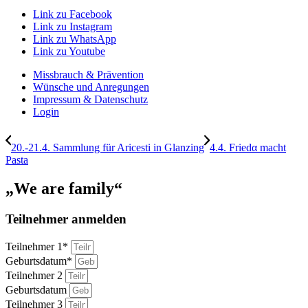
Link zu Facebook
Link zu Instagram
Link zu WhatsApp
Link zu Youtube
Missbrauch & Prävention
Wünsche und Anregungen
Impressum & Datenschutz
Login
20.-21.4. Sammlung für Aricesti in Glanzing
4.4. Friedα macht
Pasta
„We are family“
Teilnehmer anmelden
Teilnehmer 1*
Geburtsdatum*
Teilnehmer 2
Geburtsdatum
Teilnehmer 3