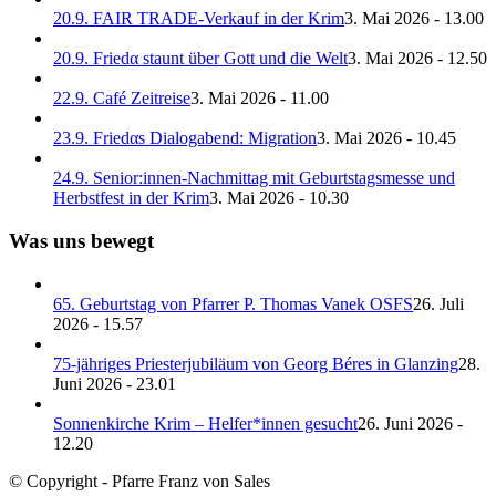
20.9. FAIR TRADE-Verkauf in der Krim
3. Mai 2026 - 13.00
20.9. Friedα staunt über Gott und die Welt
3. Mai 2026 - 12.50
22.9. Café Zeitreise
3. Mai 2026 - 11.00
23.9. Friedαs Dialogabend: Migration
3. Mai 2026 - 10.45
24.9. Senior:innen-Nachmittag mit Geburtstagsmesse und
Herbstfest in der Krim
3. Mai 2026 - 10.30
Was uns bewegt
65. Geburtstag von Pfarrer P. Thomas Vanek OSFS
26. Juli
2026 - 15.57
75-jähriges Priesterjubiläum von Georg Béres in Glanzing
28.
Juni 2026 - 23.01
Sonnenkirche Krim – Helfer*innen gesucht
26. Juni 2026 -
12.20
© Copyright - Pfarre Franz von Sales