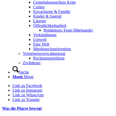
Gemeindeausschuss Krim
Caritas
Erwachsene & Familie
Kinder & Jugend
Liturgie
Öffentlichkeitsarbeit
Redaktions-Team Miteinander
Verkündigung
Umwelt
Eine Welt
Missbrauchsprävention
Vermögensverwaltungsrat
Rechnungsprüfung
Zivildiener
Suche
Menü
Menü
Link zu Facebook
Link zu Instagram
Link zu WhatsApp
Link zu Youtube
Was die Pfarre bewegt