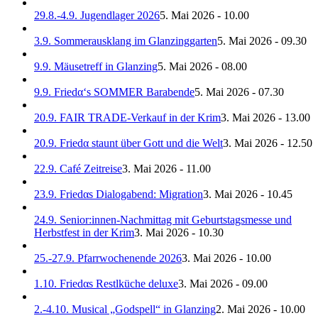
29.8.-4.9. Jugendlager 2026
5. Mai 2026 - 10.00
3.9. Sommerausklang im Glanzinggarten
5. Mai 2026 - 09.30
9.9. Mäusetreff in Glanzing
5. Mai 2026 - 08.00
9.9. Friedα‘s SOMMER Barabende
5. Mai 2026 - 07.30
20.9. FAIR TRADE-Verkauf in der Krim
3. Mai 2026 - 13.00
20.9. Friedα staunt über Gott und die Welt
3. Mai 2026 - 12.50
22.9. Café Zeitreise
3. Mai 2026 - 11.00
23.9. Friedαs Dialogabend: Migration
3. Mai 2026 - 10.45
24.9. Senior:innen-Nachmittag mit Geburtstagsmesse und
Herbstfest in der Krim
3. Mai 2026 - 10.30
25.-27.9. Pfarrwochenende 2026
3. Mai 2026 - 10.00
1.10. Friedαs Restlküche deluxe
3. Mai 2026 - 09.00
2.-4.10. Musical „Godspell“ in Glanzing
2. Mai 2026 - 10.00