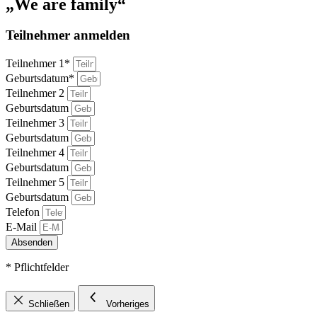
„We are family“
Teilnehmer anmelden
Teilnehmer 1*
Geburtsdatum*
Teilnehmer 2
Geburtsdatum
Teilnehmer 3
Geburtsdatum
Teilnehmer 4
Geburtsdatum
Teilnehmer 5
Geburtsdatum
Telefon
E-Mail
Absenden
* Pflichtfelder
Schließen
Vorheriges