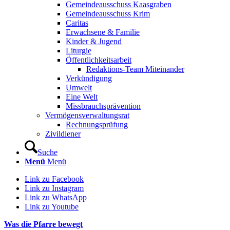
Gemeindeausschuss Kaasgraben
Gemeindeausschuss Krim
Caritas
Erwachsene & Familie
Kinder & Jugend
Liturgie
Öffentlichkeitsarbeit
Redaktions-Team Miteinander
Verkündigung
Umwelt
Eine Welt
Missbrauchsprävention
Vermögensverwaltungsrat
Rechnungsprüfung
Zivildiener
Suche
Menü
Menü
Link zu Facebook
Link zu Instagram
Link zu WhatsApp
Link zu Youtube
Was die Pfarre bewegt