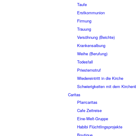
Taufe
Erstkommunion
Firmung
Trauung
Versöhnung (Beichte)
Krankensalbung
Weihe (Berufung)
Todesfall
Priesternotruf
Wiedereintritt in die Kirche
Schwierigkeiten mit dem Kirchenb
Caritas
Pfarrcaritas
Cafe Zeitreise
Eine-Welt-Gruppe
Habibi Flüchtlingsprojekte
Boutique