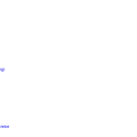
ng)
reise