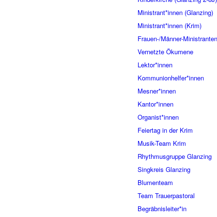
Ministrant*innen (Glanzing)
Ministrant*innen (Krim)
Frauen-/Männer-Ministrante
Vernetzte Ökumene
Lektor*innen
Kommunionhelfer*innen
Mesner*innen
Kantor*innen
Organist*innen
Feiertag in der Krim
Musik-Team Krim
Rhythmusgruppe Glanzing
Singkreis Glanzing
Blumenteam
Team Trauerpastoral
Begräbnisleiter*in