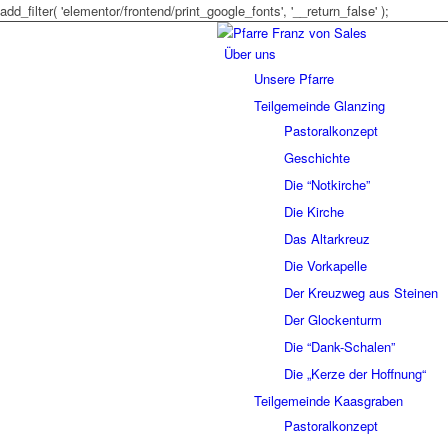
add_filter( 'elementor/frontend/print_google_fonts', '__return_false' );
Über uns
Unsere Pfarre
Teilgemeinde Glanzing
Pastoralkonzept
Geschichte
Die “Notkirche”
Die Kirche
Das Altarkreuz
Die Vorkapelle
Der Kreuzweg aus Steinen
Der Glockenturm
Die “Dank-Schalen”
Die „Kerze der Hoffnung“
Teilgemeinde Kaasgraben
Pastoralkonzept