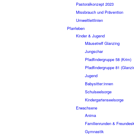
Pastoralkonzept 2023
Missbrauch und Prävention
Umweltleitlinien
Pfarrleben
Kinder & Jugend
Mäusetreff Glanzing
Jungschar
Pfadfindergruppe 58 (Krim)
Pfadfindergruppe 81 (Glanzi
Jugend
Babysitter:innen
Schulseelsorge
Kindergartenseelsorge
Erwachsene
Anima
Familienrunden & Freundesk
Gymnastik