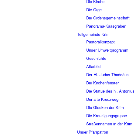
Die Kirche
Die Orgel
Die Ordensgemeinschaft
Panorama-Kaasgraben
Teilgemeinde Krim
Pastoralkonzept
Unser Umweltprogramm
Geschichte
Altarbild
Der Hl. Judas Thaddäus
Die Kirchenfenster
Die Statue des hl. Antonius
Der alte Kreuzweg
Die Glocken der Krim
Die Kreuzigungsgruppe
Straßennamen in der Krim
Unser Pfarrpatron