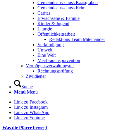
Gemeindeausschuss Kaasgraben
Gemeindeausschuss Krim
Caritas
Erwachsene & Familie
Kinder & Jugend
Liturgie
Öffentlichkeitsarbeit
Redaktions-Team Miteinander
Verkündigung
Umwelt
Eine Welt
Missbrauchsprävention
Vermögensverwaltungsrat
Rechnungsprüfung
Zivildiener
Suche
Menü
Menü
Link zu Facebook
Link zu Instagram
Link zu WhatsApp
Link zu Youtube
Was die Pfarre bewegt