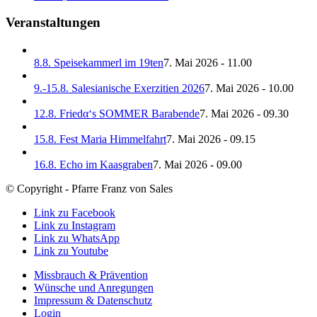
Veranstaltungen
8.8. Speisekammerl im 19ten
7. Mai 2026 - 11.00
9.-15.8. Salesianische Exerzitien 2026
7. Mai 2026 - 10.00
12.8. Friedα‘s SOMMER Barabende
7. Mai 2026 - 09.30
15.8. Fest Maria Himmelfahrt
7. Mai 2026 - 09.15
16.8. Echo im Kaasgraben
7. Mai 2026 - 09.00
© Copyright - Pfarre Franz von Sales
Link zu Facebook
Link zu Instagram
Link zu WhatsApp
Link zu Youtube
Missbrauch & Prävention
Wünsche und Anregungen
Impressum & Datenschutz
Login