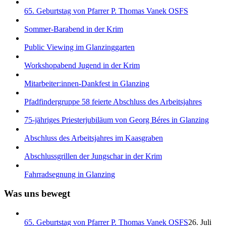
65. Geburtstag von Pfarrer P. Thomas Vanek OSFS
Sommer-Barabend in der Krim
Public Viewing im Glanzinggarten
Workshopabend Jugend in der Krim
Mitarbeiter:innen-Dankfest in Glanzing
Pfadfindergruppe 58 feierte Abschluss des Arbeitsjahres
75-jähriges Priesterjubiläum von Georg Béres in Glanzing
Abschluss des Arbeitsjahres im Kaasgraben
Abschlussgrillen der Jungschar in der Krim
Fahrradsegnung in Glanzing
Was uns bewegt
65. Geburtstag von Pfarrer P. Thomas Vanek OSFS
26. Juli