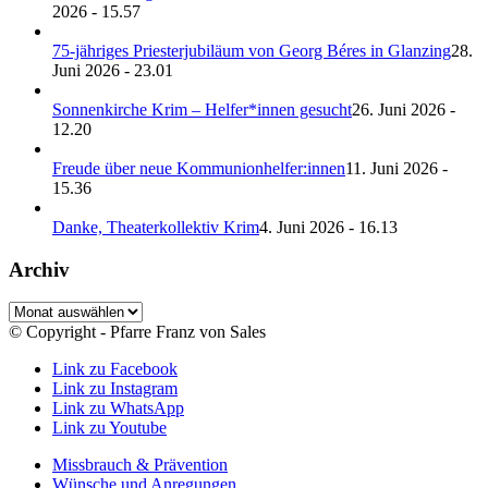
2026 - 15.57
75-jähriges Priesterjubiläum von Georg Béres in Glanzing
28.
Juni 2026 - 23.01
Sonnenkirche Krim – Helfer*innen gesucht
26. Juni 2026 -
12.20
Freude über neue Kommunionhelfer:innen
11. Juni 2026 -
15.36
Danke, Theaterkollektiv Krim
4. Juni 2026 - 16.13
Archiv
Archiv
© Copyright - Pfarre Franz von Sales
Link zu Facebook
Link zu Instagram
Link zu WhatsApp
Link zu Youtube
Missbrauch & Prävention
Wünsche und Anregungen