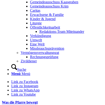
Gemeindeausschuss Kaasgraben
Gemeindeausschuss Krim
Caritas
Erwachsene & Familie
Kinder & Jugend
Liturgie
Öffentlichkeitsarbeit
Redaktions-Team Miteinander
Verkündigung
Umwelt
Eine Welt
Missbrauchsprävention
Vermögensverwaltungsrat
Rechnungsprüfung
Zivildiener
Suche
Menü
Menü
Link zu Facebook
Link zu Instagram
Link zu WhatsApp
Link zu Youtube
Was die Pfarre bewegt