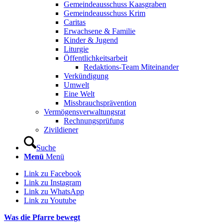
Gemeindeausschuss Kaasgraben
Gemeindeausschuss Krim
Caritas
Erwachsene & Familie
Kinder & Jugend
Liturgie
Öffentlichkeitsarbeit
Redaktions-Team Miteinander
Verkündigung
Umwelt
Eine Welt
Missbrauchsprävention
Vermögensverwaltungsrat
Rechnungsprüfung
Zivildiener
Suche
Menü
Menü
Link zu Facebook
Link zu Instagram
Link zu WhatsApp
Link zu Youtube
Was die Pfarre bewegt