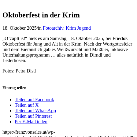
Oktoberfest in der Krim
18. Oktober 2025
/
in
Fotoarchiv
,
Krim
Jugend
„O’zapft is!“ hieß es am Samstag, 18. Oktober 2025, bei Frie
dα
s
Oktoberfest für Jung und Alt in der Krim. Nach der Wortgottesfeier
und dem Bieranstich gab es Weißwurscht und Maßbier, inklusive
Unterhaltungsprogramm … alles natürlich in Dirndl und
Lederhosen.
Fotos: Petra Distl
Eintrag teilen
Teilen auf Facebook
Teilen auf X
Teilen auf WhatsApp
Teilen auf Pinterest
Per E-Mail teilen
https://franzvonsales.at/wp-