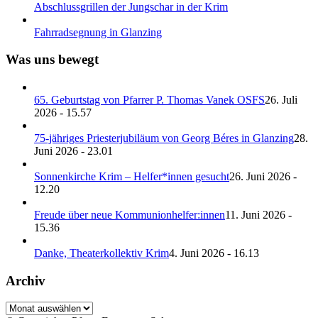
Abschlussgrillen der Jungschar in der Krim
Fahrradsegnung in Glanzing
Was uns bewegt
65. Geburtstag von Pfarrer P. Thomas Vanek OSFS
26. Juli
2026 - 15.57
75-jähriges Priesterjubiläum von Georg Béres in Glanzing
28.
Juni 2026 - 23.01
Sonnenkirche Krim – Helfer*innen gesucht
26. Juni 2026 -
12.20
Freude über neue Kommunionhelfer:innen
11. Juni 2026 -
15.36
Danke, Theaterkollektiv Krim
4. Juni 2026 - 16.13
Archiv
Archiv