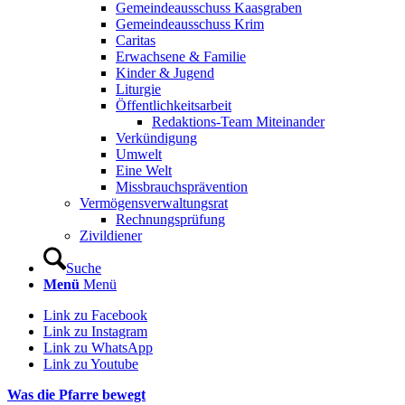
Gemeindeausschuss Kaasgraben
Gemeindeausschuss Krim
Caritas
Erwachsene & Familie
Kinder & Jugend
Liturgie
Öffentlichkeitsarbeit
Redaktions-Team Miteinander
Verkündigung
Umwelt
Eine Welt
Missbrauchsprävention
Vermögensverwaltungsrat
Rechnungsprüfung
Zivildiener
Suche
Menü
Menü
Link zu Facebook
Link zu Instagram
Link zu WhatsApp
Link zu Youtube
Was die Pfarre bewegt