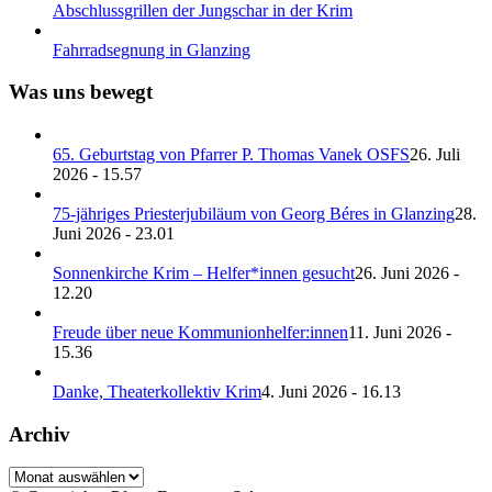
Abschlussgrillen der Jungschar in der Krim
Fahrradsegnung in Glanzing
Was uns bewegt
65. Geburtstag von Pfarrer P. Thomas Vanek OSFS
26. Juli
2026 - 15.57
75-jähriges Priesterjubiläum von Georg Béres in Glanzing
28.
Juni 2026 - 23.01
Sonnenkirche Krim – Helfer*innen gesucht
26. Juni 2026 -
12.20
Freude über neue Kommunionhelfer:innen
11. Juni 2026 -
15.36
Danke, Theaterkollektiv Krim
4. Juni 2026 - 16.13
Archiv
Archiv