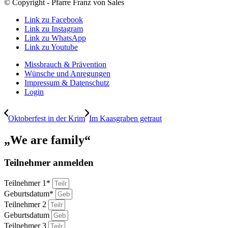
© Copyright - Pfarre Franz von Sales
Link zu Facebook
Link zu Instagram
Link zu WhatsApp
Link zu Youtube
Missbrauch & Prävention
Wünsche und Anregungen
Impressum & Datenschutz
Login
Oktoberfest in der Krim
Im Kaasgraben getraut
„We are family“
Teilnehmer anmelden
Teilnehmer 1*
Geburtsdatum*
Teilnehmer 2
Geburtsdatum
Teilnehmer 3