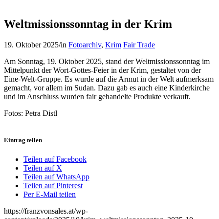
Weltmissionssonntag in der Krim
19. Oktober 2025
/
in
Fotoarchiv
,
Krim
Fair Trade
Am Sonntag, 19. Oktober 2025, stand der Weltmissionssonntag im
Mittelpunkt der Wort-Gottes-Feier in der Krim, gestaltet von der
Eine-Welt-Gruppe. Es wurde auf die Armut in der Welt aufmerksam
gemacht, vor allem im Sudan. Dazu gab es auch eine Kinderkirche
und im Anschluss wurden fair gehandelte Produkte verkauft.
Fotos: Petra Distl
Eintrag teilen
Teilen auf Facebook
Teilen auf X
Teilen auf WhatsApp
Teilen auf Pinterest
Per E-Mail teilen
https://franzvonsales.at/wp-