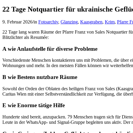
22 Tage Notquartier für ukrainische Geflü
9. Februar 2026
/
in
Fotoarchiv
,
Glanzing
,
Kaasgraben
,
Krim
,
Pfarre F
22 Tage lang waren Räume der Pfarre Franz von Sales Notquartier für
Blitzlichter als Resumée:
A wie Anlaufstelle für diverse Probleme
Verschiedenste Menschen kontaktieren uns mit Problemen, die über ei
Wohnungen und mehr. In den meisten Fällen können wir weiterhelfen
B wie Bestens nutzbare Räume
Sowohl der Orden der Oblaten des heiligen Franz von Sales (Kaasgrab
Caritas Wien mit einer Selbstverständlichkeit zur Verfügung, die überha
E wie Enorme tätige Hilfe
Hunderte sind bereit, anzupacken. 79 Menschen tragen sich für Diens
Leute in der WhatsApp- und Signal-Gruppe begleiten uns aktiv. Der me