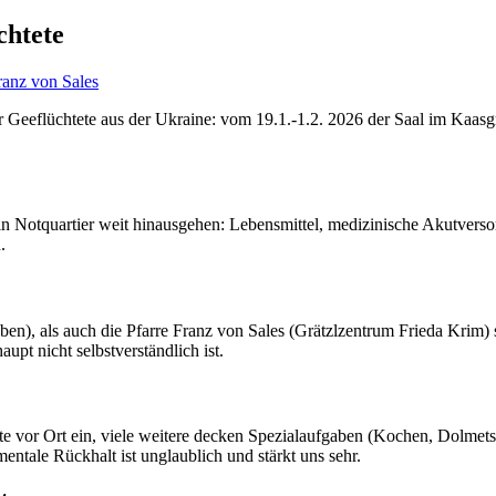
chtete
ranz von Sales
 Geeflüchtete aus der Ukraine: vom 19.1.-1.2. 2026 der Saal im Kaasg
n Notquartier weit hinausgehen: Lebensmittel, medizinische Akutverso
.
en), als auch die Pfarre Franz von Sales (Grätzlzentrum Frieda Krim) 
upt nicht selbstverständlich ist.
te vor Ort ein, viele weitere decken Spezialaufgaben (Kochen, Dolmets
ntale Rückhalt ist unglaublich und stärkt uns sehr.