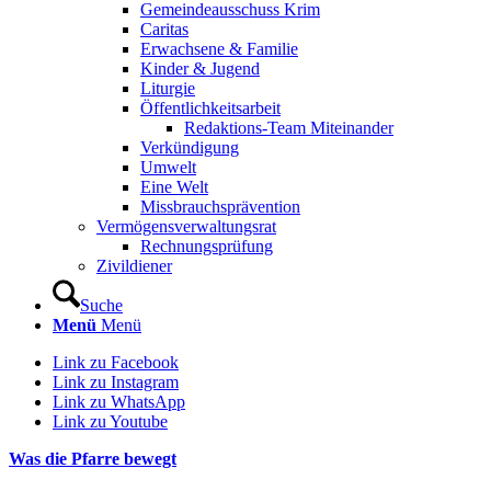
Gemeindeausschuss Krim
Caritas
Erwachsene & Familie
Kinder & Jugend
Liturgie
Öffentlichkeitsarbeit
Redaktions-Team Miteinander
Verkündigung
Umwelt
Eine Welt
Missbrauchsprävention
Vermögensverwaltungsrat
Rechnungsprüfung
Zivildiener
Suche
Menü
Menü
Link zu Facebook
Link zu Instagram
Link zu WhatsApp
Link zu Youtube
Was die Pfarre bewegt