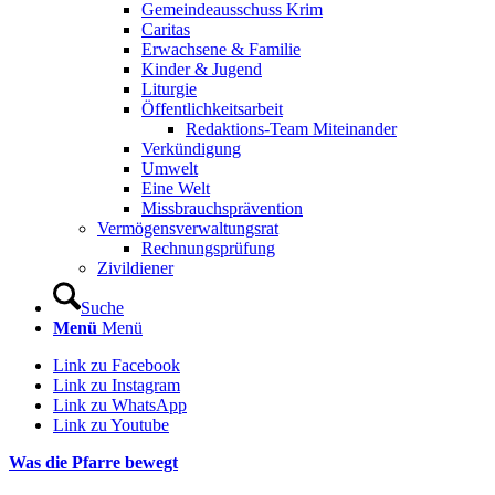
Gemeindeausschuss Krim
Caritas
Erwachsene & Familie
Kinder & Jugend
Liturgie
Öffentlichkeitsarbeit
Redaktions-Team Miteinander
Verkündigung
Umwelt
Eine Welt
Missbrauchsprävention
Vermögensverwaltungsrat
Rechnungsprüfung
Zivildiener
Suche
Menü
Menü
Link zu Facebook
Link zu Instagram
Link zu WhatsApp
Link zu Youtube
Was die Pfarre bewegt