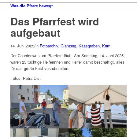
Was die Pfarre bewegt
Das Pfarrfest wird
aufgebaut
14. Juni 2025
/
in
Fotoarchiv
,
Glanzing
,
Kaasgraben
,
Krim
Der Countdown zum Pfarrfest läuft. Am Samstag, 14. Juni 2025,
waren 25 tüchtige Helferinnen und Helfer damit beschäftigt, alles
für das große Fest vorzubereiten.
Fotos: Petra Distl