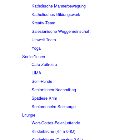
Katholische Männerbewegung
Katholisches Bildungswerk
Kreativ-Team
Salesianische Weggemeinschaft
Umwelt-Team
Yoga
Senior*innen
Cafe Zeitreise
LIMA
Solli-Runde
Senior:innen Nachmittag
Spätlese Krim
Seniorenheim-Seelsorge
Liturgie
Wort-Gottes-Feier-Leitende
Kinderkirche (Krim 0-8J)
Kinderkirche (Glanzing 2-8J)