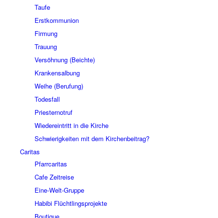
Taufe
Erstkommunion
Firmung
Trauung
Versöhnung (Beichte)
Krankensalbung
Weihe (Berufung)
Todesfall
Priesternotruf
Wiedereintritt in die Kirche
Schwierigkeiten mit dem Kirchenbeitrag?
Caritas
Pfarrcaritas
Cafe Zeitreise
Eine-Welt-Gruppe
Habibi Flüchtlingsprojekte
Boutique