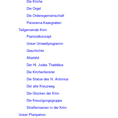
Die Kirche
Die Orgel
Die Ordensgemeinschaft
Panorama-Kaasgraben
Teilgemeinde Krim
Pastoralkonzept
Unser Umweltprogramm
Geschichte
Altarbild
Der Hl. Judas Thaddäus
Die Kirchenfenster
Die Statue des hl. Antonius
Der alte Kreuzweg
Die Glocken der Krim
Die Kreuzigungsgruppe
Straßennamen in der Krim
Unser Pfarrpatron