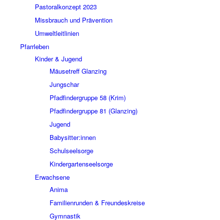
Pastoralkonzept 2023
Missbrauch und Prävention
Umweltleitlinien
Pfarrleben
Kinder & Jugend
Mäusetreff Glanzing
Jungschar
Pfadfindergruppe 58 (Krim)
Pfadfindergruppe 81 (Glanzing)
Jugend
Babysitter:innen
Schulseelsorge
Kindergartenseelsorge
Erwachsene
Anima
Familienrunden & Freundeskreise
Gymnastik