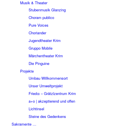
Musik & Theater
Stubenmusik Glanzing
Choram publico
Pure Voices
Choriander
Jugendtheater Krim
Gruppo Mobile
Märchentheater Krim
Die Pinguine
Projekte
Umbau Willkommensort
Unser Umweltprojekt
Friedα – Grätzlzentrum Krim
a+o | akzeptierend und offen
Lichtinsel
Steine des Gedenkens
Sakramente …