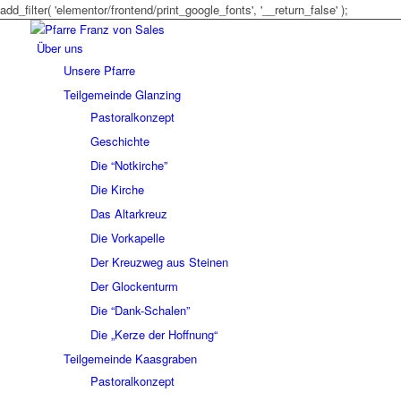
add_filter( 'elementor/frontend/print_google_fonts', '__return_false' );
Über uns
Unsere Pfarre
Teilgemeinde Glanzing
Pastoralkonzept
Geschichte
Die “Notkirche”
Die Kirche
Das Altarkreuz
Die Vorkapelle
Der Kreuzweg aus Steinen
Der Glockenturm
Die “Dank-Schalen”
Die „Kerze der Hoffnung“
Teilgemeinde Kaasgraben
Pastoralkonzept