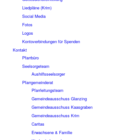
Liedpläne (Krim)
Social Media
Fotos
Logos
Kontoverbindungen für Spenden
Kontakt
Pfarrbüro
Seelsorgeteam
Aushilfsseelsorger
Pfarrgemeinderat
Pfarrleitungsteam
Gemeindeausschuss Glanzing
Gemeindeausschuss Kaasgraben
Gemeindeausschuss Krim
Caritas
Erwachsene & Familie