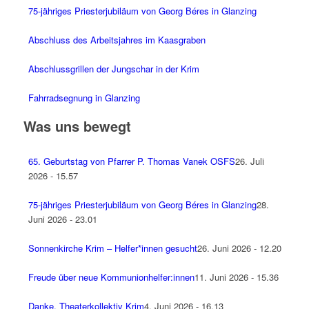
75-jähriges Priesterjubiläum von Georg Béres in Glanzing
Abschluss des Arbeitsjahres im Kaasgraben
Abschlussgrillen der Jungschar in der Krim
Fahrradsegnung in Glanzing
Was uns bewegt
65. Geburtstag von Pfarrer P. Thomas Vanek OSFS
26. Juli
2026 - 15.57
75-jähriges Priesterjubiläum von Georg Béres in Glanzing
28.
Juni 2026 - 23.01
Sonnenkirche Krim – Helfer*innen gesucht
26. Juni 2026 - 12.20
Freude über neue Kommunionhelfer:innen
11. Juni 2026 - 15.36
Danke, Theaterkollektiv Krim
4. Juni 2026 - 16.13