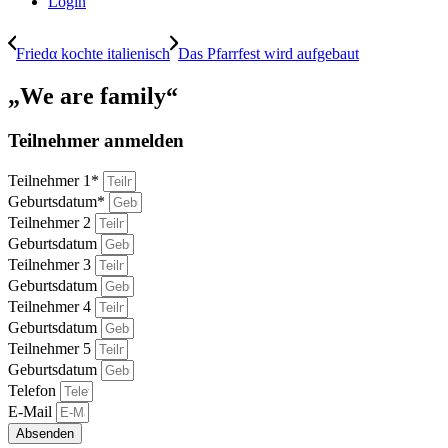
Login
Friedα kochte italienisch
Das Pfarrfest wird aufgebaut
„We are family“
Teilnehmer anmelden
Teilnehmer 1*
Geburtsdatum*
Teilnehmer 2
Geburtsdatum
Teilnehmer 3
Geburtsdatum
Teilnehmer 4
Geburtsdatum
Teilnehmer 5
Geburtsdatum
Telefon
E-Mail
Absenden