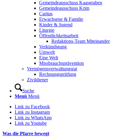
Gemeindeausschuss Kaasgraben
Gemeindeausschuss Krim
Caritas
Erwachsene & Familie
Kinder & Jugend
Liturgie
Öffentlichkeitsarbeit
Redaktions-Team Miteinander
Verkündigung
Umwelt
Eine Welt
Missbrauchsprävention
Vermögensverwaltungsrat
Rechnungsprüfung
Zivildiener
Suche
Menü
Menü
Link zu Facebook
Link zu Instagram
Link zu WhatsApp
Link zu Youtube
Was die Pfarre bewegt