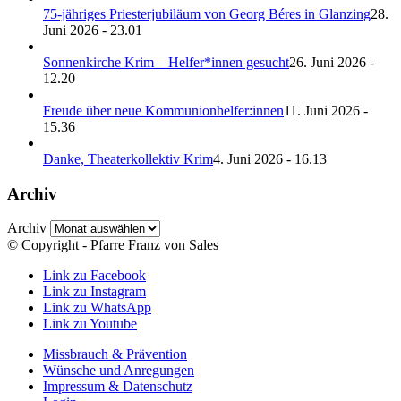
75-jähriges Priesterjubiläum von Georg Béres in Glanzing
28.
Juni 2026 - 23.01
Sonnenkirche Krim – Helfer*innen gesucht
26. Juni 2026 -
12.20
Freude über neue Kommunionhelfer:innen
11. Juni 2026 -
15.36
Danke, Theaterkollektiv Krim
4. Juni 2026 - 16.13
Archiv
Archiv
© Copyright - Pfarre Franz von Sales
Link zu Facebook
Link zu Instagram
Link zu WhatsApp
Link zu Youtube
Missbrauch & Prävention
Wünsche und Anregungen
Impressum & Datenschutz