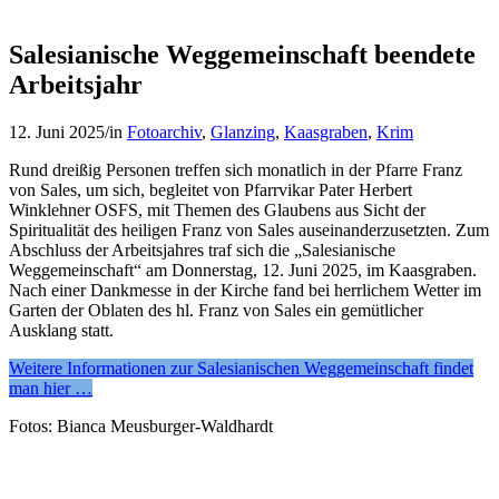
Salesianische Weggemeinschaft beendete
Arbeitsjahr
12. Juni 2025
/
in
Fotoarchiv
,
Glanzing
,
Kaasgraben
,
Krim
Rund dreißig Personen treffen sich monatlich in der Pfarre Franz
von Sales, um sich, begleitet von Pfarrvikar Pater Herbert
Winklehner OSFS, mit Themen des Glaubens aus Sicht der
Spiritualität des heiligen Franz von Sales auseinanderzusetzten. Zum
Abschluss der Arbeitsjahres traf sich die „Salesianische
Weggemeinschaft“ am Donnerstag, 12. Juni 2025, im Kaasgraben.
Nach einer Dankmesse in der Kirche fand bei herrlichem Wetter im
Garten der Oblaten des hl. Franz von Sales ein gemütlicher
Ausklang statt.
Weitere Informationen zur Salesianischen Weggemeinschaft findet
man hier …
Fotos: Bianca Meusburger-Waldhardt