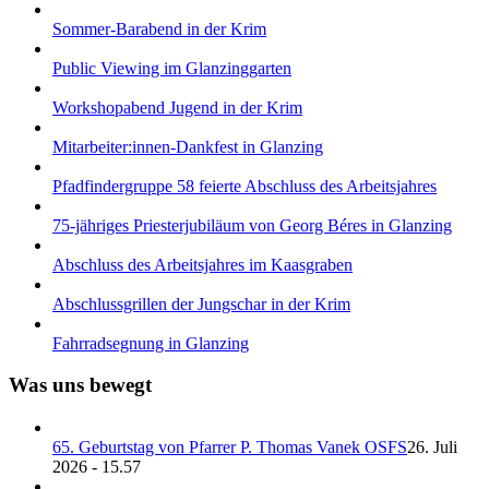
Sommer-Barabend in der Krim
Public Viewing im Glanzinggarten
Workshopabend Jugend in der Krim
Mitarbeiter:innen-Dankfest in Glanzing
Pfadfindergruppe 58 feierte Abschluss des Arbeitsjahres
75-jähriges Priesterjubiläum von Georg Béres in Glanzing
Abschluss des Arbeitsjahres im Kaasgraben
Abschlussgrillen der Jungschar in der Krim
Fahrradsegnung in Glanzing
Was uns bewegt
65. Geburtstag von Pfarrer P. Thomas Vanek OSFS
26. Juli
2026 - 15.57