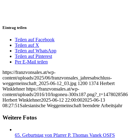
Eintrag teilen
Teilen auf Facebook
Teilen auf X
Teilen auf WhatsApp
Teilen auf Pinterest
Per E-Mail teilen
https://franzvonsales.at/wp-
content/uploads/2025/06/franzvonsales_jahresabschluss-
weggemeinschaft_2025-06-12_03.jpg
1200
1374
Herbert
Winklehner
https://franzvonsales.at/wp-
content/uploads/2016/10/logoneu-300x187.png?_t=1478028586
Herbert Winklehner
2025-06-12 22:00:00
2025-06-13
08:27:51
Salesianische Weggemeinschaft beendete Arbeitsjahr
Weitere Fotos
65. Geburtstag von Pfarrer P. Thomas Vanek OSFS