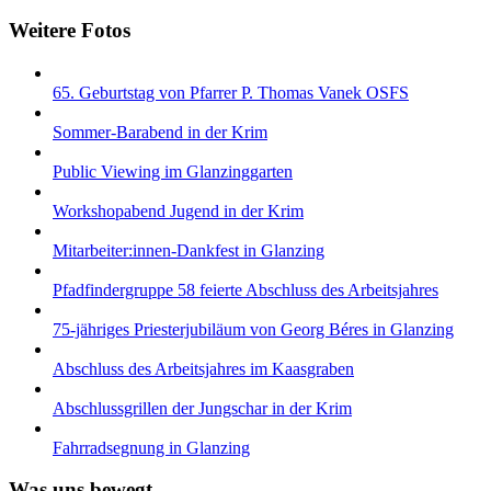
Weitere Fotos
65. Geburtstag von Pfarrer P. Thomas Vanek OSFS
Sommer-Barabend in der Krim
Public Viewing im Glanzinggarten
Workshopabend Jugend in der Krim
Mitarbeiter:innen-Dankfest in Glanzing
Pfadfindergruppe 58 feierte Abschluss des Arbeitsjahres
75-jähriges Priesterjubiläum von Georg Béres in Glanzing
Abschluss des Arbeitsjahres im Kaasgraben
Abschlussgrillen der Jungschar in der Krim
Fahrradsegnung in Glanzing
Was uns bewegt