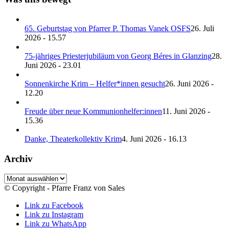
65. Geburtstag von Pfarrer P. Thomas Vanek OSFS
26. Juli
2026 - 15.57
75-jähriges Priesterjubiläum von Georg Béres in Glanzing
28.
Juni 2026 - 23.01
Sonnenkirche Krim – Helfer*innen gesucht
26. Juni 2026 -
12.20
Freude über neue Kommunionhelfer:innen
11. Juni 2026 -
15.36
Danke, Theaterkollektiv Krim
4. Juni 2026 - 16.13
Archiv
Archiv
© Copyright - Pfarre Franz von Sales
Link zu Facebook
Link zu Instagram
Link zu WhatsApp