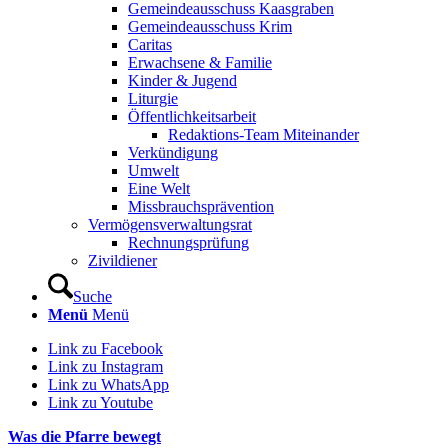
Gemeindeausschuss Kaasgraben
Gemeindeausschuss Krim
Caritas
Erwachsene & Familie
Kinder & Jugend
Liturgie
Öffentlichkeitsarbeit
Redaktions-Team Miteinander
Verkündigung
Umwelt
Eine Welt
Missbrauchsprävention
Vermögensverwaltungsrat
Rechnungsprüfung
Zivildiener
Suche
Menü
Menü
Link zu Facebook
Link zu Instagram
Link zu WhatsApp
Link zu Youtube
Was die Pfarre bewegt