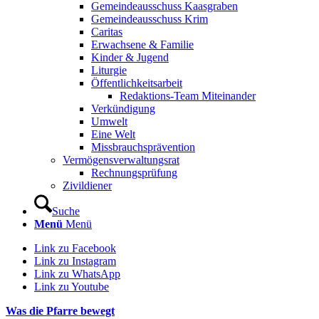
Gemeindeausschuss Kaasgraben
Gemeindeausschuss Krim
Caritas
Erwachsene & Familie
Kinder & Jugend
Liturgie
Öffentlichkeitsarbeit
Redaktions-Team Miteinander
Verkündigung
Umwelt
Eine Welt
Missbrauchsprävention
Vermögensverwaltungsrat
Rechnungsprüfung
Zivildiener
Suche
Menü
Menü
Link zu Facebook
Link zu Instagram
Link zu WhatsApp
Link zu Youtube
Was die Pfarre bewegt