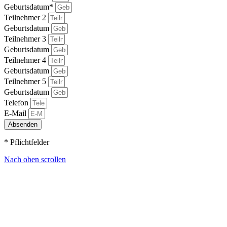
Geburtsdatum*
Teilnehmer 2
Geburtsdatum
Teilnehmer 3
Geburtsdatum
Teilnehmer 4
Geburtsdatum
Teilnehmer 5
Geburtsdatum
Telefon
E-Mail
Absenden
* Pflichtfelder
Nach oben scrollen