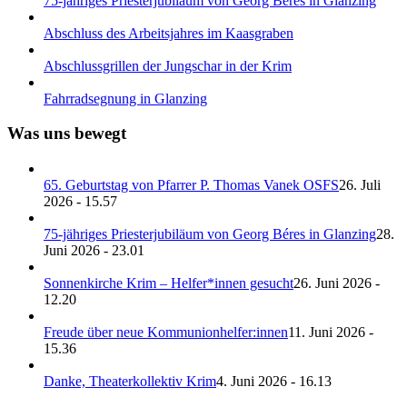
75-jähriges Priesterjubiläum von Georg Béres in Glanzing
Abschluss des Arbeitsjahres im Kaasgraben
Abschlussgrillen der Jungschar in der Krim
Fahrradsegnung in Glanzing
Was uns bewegt
65. Geburtstag von Pfarrer P. Thomas Vanek OSFS
26. Juli
2026 - 15.57
75-jähriges Priesterjubiläum von Georg Béres in Glanzing
28.
Juni 2026 - 23.01
Sonnenkirche Krim – Helfer*innen gesucht
26. Juni 2026 -
12.20
Freude über neue Kommunionhelfer:innen
11. Juni 2026 -
15.36
Danke, Theaterkollektiv Krim
4. Juni 2026 - 16.13