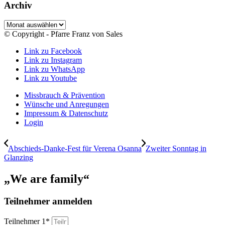
Archiv
Archiv
© Copyright - Pfarre Franz von Sales
Link zu Facebook
Link zu Instagram
Link zu WhatsApp
Link zu Youtube
Missbrauch & Prävention
Wünsche und Anregungen
Impressum & Datenschutz
Login
Abschieds-Danke-Fest für Verena Osanna
Zweiter Sonntag in
Glanzing
„We are family“
Teilnehmer anmelden
Teilnehmer 1*