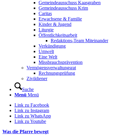
Gemeindeausschuss Kaasgraben
Gemeindeausschuss Krim
Caritas
Erwachsene & Familie
Kinder & Jugend
Liturgie
Öffentlichkeitsarbeit
Redaktions-Team Miteinander
Verkündigung
Umwelt
Eine Welt
Missbrauchsprävention
Vermögensverwaltungsrat
Rechnungsprüfung
Zivildiener
Suche
Menü
Menü
Link zu Facebook
Link zu Instagram
Link zu WhatsApp
Link zu Youtube
Was die Pfarre bewegt