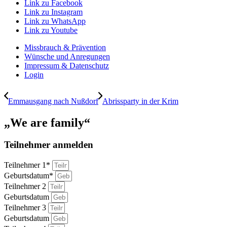
Link zu Facebook
Link zu Instagram
Link zu WhatsApp
Link zu Youtube
Missbrauch & Prävention
Wünsche und Anregungen
Impressum & Datenschutz
Login
Emmausgang nach Nußdorf
Abrissparty in der Krim
„We are family“
Teilnehmer anmelden
Teilnehmer 1*
Geburtsdatum*
Teilnehmer 2
Geburtsdatum
Teilnehmer 3
Geburtsdatum