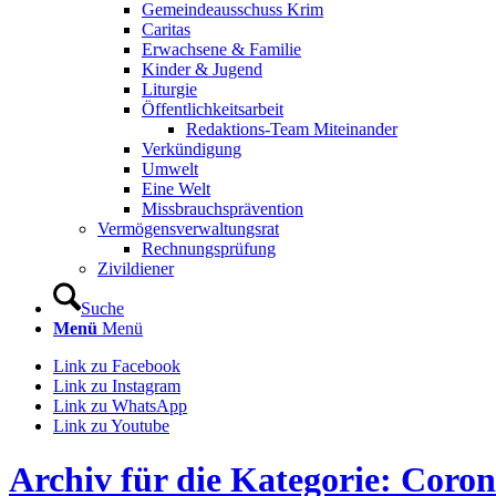
Gemeindeausschuss Krim
Caritas
Erwachsene & Familie
Kinder & Jugend
Liturgie
Öffentlichkeitsarbeit
Redaktions-Team Miteinander
Verkündigung
Umwelt
Eine Welt
Missbrauchsprävention
Vermögensverwaltungsrat
Rechnungsprüfung
Zivildiener
Suche
Menü
Menü
Link zu Facebook
Link zu Instagram
Link zu WhatsApp
Link zu Youtube
Archiv für die Kategorie: Cor