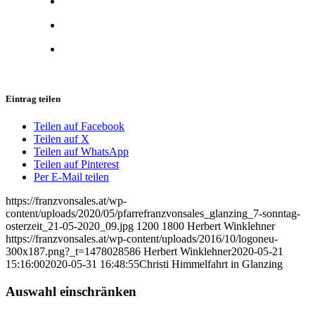
Eintrag teilen
Teilen auf Facebook
Teilen auf X
Teilen auf WhatsApp
Teilen auf Pinterest
Per E-Mail teilen
https://franzvonsales.at/wp-
content/uploads/2020/05/pfarrefranzvonsales_glanzing_7-sonntag-
osterzeit_21-05-2020_09.jpg
1200
1800
Herbert Winklehner
https://franzvonsales.at/wp-content/uploads/2016/10/logoneu-
300x187.png?_t=1478028586
Herbert Winklehner
2020-05-21
15:16:00
2020-05-31 16:48:55
Christi Himmelfahrt in Glanzing
Auswahl einschränken