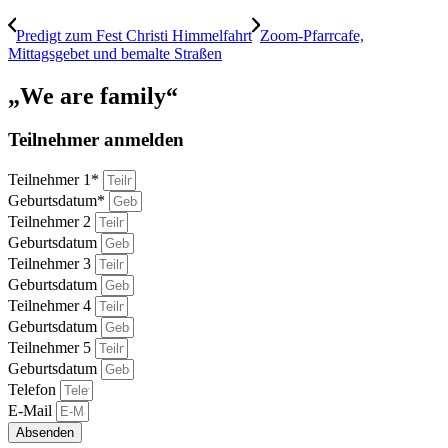
Predigt zum Fest Christi Himmelfahrt
Zoom-Pfarrcafe,
Mittagsgebet und bemalte Straßen
„We are family“
Teilnehmer anmelden
Teilnehmer 1*
Geburtsdatum*
Teilnehmer 2
Geburtsdatum
Teilnehmer 3
Geburtsdatum
Teilnehmer 4
Geburtsdatum
Teilnehmer 5
Geburtsdatum
Telefon
E-Mail
Absenden