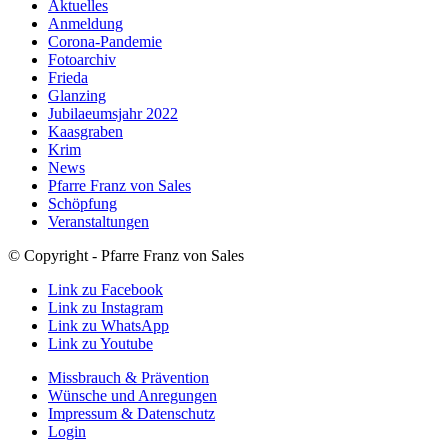
Aktuelles
Anmeldung
Corona-Pandemie
Fotoarchiv
Frieda
Glanzing
Jubilaeumsjahr 2022
Kaasgraben
Krim
News
Pfarre Franz von Sales
Schöpfung
Veranstaltungen
© Copyright - Pfarre Franz von Sales
Link zu Facebook
Link zu Instagram
Link zu WhatsApp
Link zu Youtube
Missbrauch & Prävention
Wünsche und Anregungen
Impressum & Datenschutz
Login