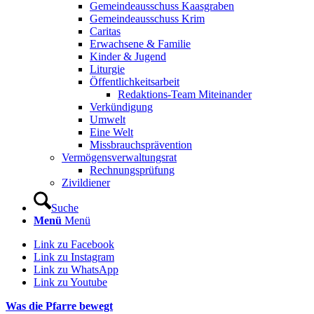
Gemeindeausschuss Kaasgraben
Gemeindeausschuss Krim
Caritas
Erwachsene & Familie
Kinder & Jugend
Liturgie
Öffentlichkeitsarbeit
Redaktions-Team Miteinander
Verkündigung
Umwelt
Eine Welt
Missbrauchsprävention
Vermögensverwaltungsrat
Rechnungsprüfung
Zivildiener
Suche
Menü
Menü
Link zu Facebook
Link zu Instagram
Link zu WhatsApp
Link zu Youtube
Was die Pfarre bewegt