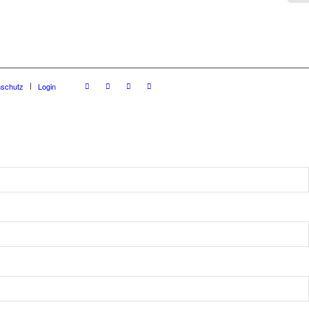
nschutz
Login