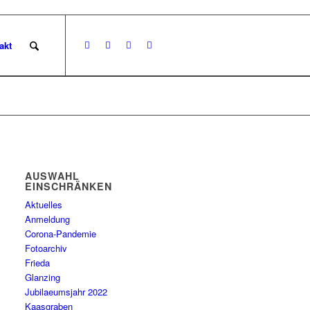
akt
AUSWAHL
EINSCHRÄNKEN
Aktuelles
Anmeldung
Corona-Pandemie
Fotoarchiv
Frieda
Glanzing
Jubilaeumsjahr 2022
Kaasgraben