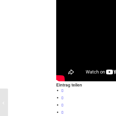
Eintrag teilen
Hochfest Weihnachten
in Glanzing