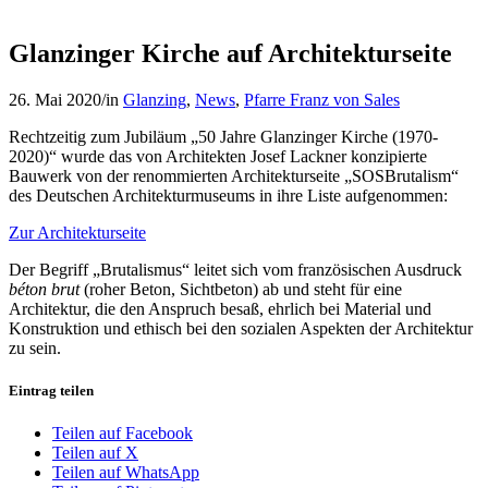
Glanzinger Kirche auf Architekturseite
26. Mai 2020
/
in
Glanzing
,
News
,
Pfarre Franz von Sales
Rechtzeitig zum Jubiläum „50 Jahre Glanzinger Kirche (1970-
2020)“ wurde das von Architekten Josef Lackner konzipierte
Bauwerk von der renommierten Architekturseite „SOSBrutalism“
des Deutschen Architekturmuseums in ihre Liste aufgenommen:
Zur Architekturseite
Der Begriff „Brutalismus“ leitet sich vom französischen Ausdruck
béton brut
(roher Beton, Sichtbeton) ab und steht für eine
Architektur, die den Anspruch besaß, ehrlich bei Material und
Konstruktion und ethisch bei den sozialen Aspekten der Architektur
zu sein.
Eintrag teilen
Teilen auf Facebook
Teilen auf X
Teilen auf WhatsApp