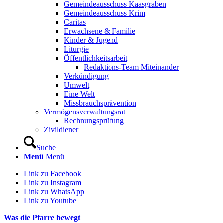
Gemeindeausschuss Kaasgraben
Gemeindeausschuss Krim
Caritas
Erwachsene & Familie
Kinder & Jugend
Liturgie
Öffentlichkeitsarbeit
Redaktions-Team Miteinander
Verkündigung
Umwelt
Eine Welt
Missbrauchsprävention
Vermögensverwaltungsrat
Rechnungsprüfung
Zivildiener
Suche
Menü
Menü
Link zu Facebook
Link zu Instagram
Link zu WhatsApp
Link zu Youtube
Was die Pfarre bewegt