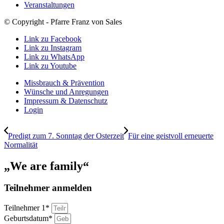
Veranstaltungen
© Copyright - Pfarre Franz von Sales
Link zu Facebook
Link zu Instagram
Link zu WhatsApp
Link zu Youtube
Missbrauch & Prävention
Wünsche und Anregungen
Impressum & Datenschutz
Login
Predigt zum 7. Sonntag der Osterzeit
Für eine geistvoll erneuerte
Normalität
„We are family“
Teilnehmer anmelden
Teilnehmer 1*
Geburtsdatum*