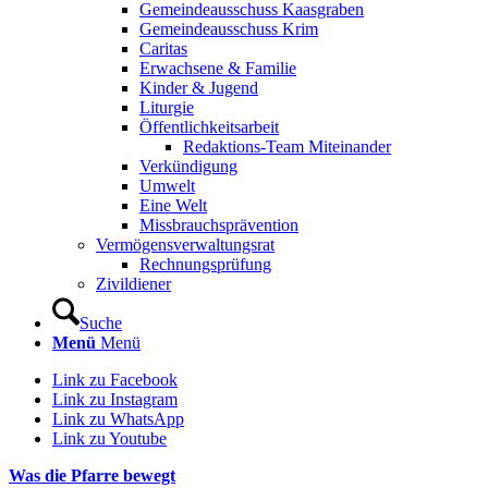
Gemeindeausschuss Kaasgraben
Gemeindeausschuss Krim
Caritas
Erwachsene & Familie
Kinder & Jugend
Liturgie
Öffentlichkeitsarbeit
Redaktions-Team Miteinander
Verkündigung
Umwelt
Eine Welt
Missbrauchsprävention
Vermögensverwaltungsrat
Rechnungsprüfung
Zivildiener
Suche
Menü
Menü
Link zu Facebook
Link zu Instagram
Link zu WhatsApp
Link zu Youtube
Was die Pfarre bewegt