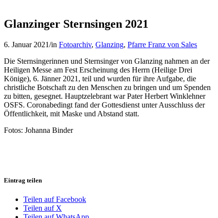
Glanzinger Sternsingen 2021
6. Januar 2021
/
in
Fotoarchiv
,
Glanzing
,
Pfarre Franz von Sales
Die Sternsingerinnen und Sternsinger von Glanzing nahmen an der
Heiligen Messe am Fest Erscheinung des Herrn (Heilige Drei
Könige), 6. Jänner 2021, teil und wurden für ihre Aufgabe, die
christliche Botschaft zu den Menschen zu bringen und um Spenden
zu bitten, gesegnet. Hauptzelebrant war Pater Herbert Winklehner
OSFS. Coronabedingt fand der Gottesdienst unter Ausschluss der
Öffentlichkeit, mit Maske und Abstand statt.
Fotos: Johanna Binder
Eintrag teilen
Teilen auf Facebook
Teilen auf X
Teilen auf WhatsApp