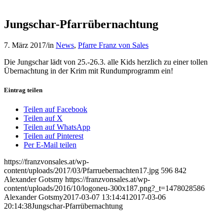
Jungschar-Pfarrübernachtung
7. März 2017
/
in
News
,
Pfarre Franz von Sales
Die Jungschar lädt von 25.-26.3. alle Kids herzlich zu einer tollen
Übernachtung in der Krim mit Rundumprogramm ein!
Eintrag teilen
Teilen auf Facebook
Teilen auf X
Teilen auf WhatsApp
Teilen auf Pinterest
Per E-Mail teilen
https://franzvonsales.at/wp-
content/uploads/2017/03/Pfarruebernachten17.jpg
596
842
Alexander Gotsmy
https://franzvonsales.at/wp-
content/uploads/2016/10/logoneu-300x187.png?_t=1478028586
Alexander Gotsmy
2017-03-07 13:14:41
2017-03-06
20:14:38
Jungschar-Pfarrübernachtung