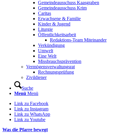
Gemeindeausschuss Kaasgraben
Gemeindeausschuss Krim
Caritas
Erwachsene & Familie
Kinder & Jugend
Liturgie
Öffentlichkeitsarbeit
Redaktions-Team Miteinander
Verkündigung
Umwelt
Eine Welt
Missbrauchsprävention
Vermögensverwaltungsrat
Rechnungsprüfung
Zivildiener
Suche
Menü
Menü
Link zu Facebook
Link zu Instagram
Link zu WhatsApp
Link zu Youtube
Was die Pfarre bewegt