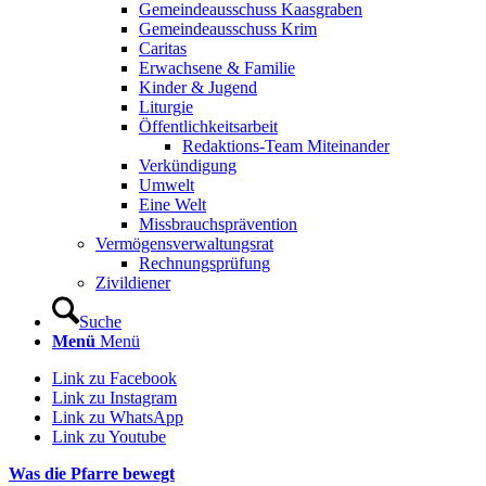
Gemeindeausschuss Kaasgraben
Gemeindeausschuss Krim
Caritas
Erwachsene & Familie
Kinder & Jugend
Liturgie
Öffentlichkeitsarbeit
Redaktions-Team Miteinander
Verkündigung
Umwelt
Eine Welt
Missbrauchsprävention
Vermögensverwaltungsrat
Rechnungsprüfung
Zivildiener
Suche
Menü
Menü
Link zu Facebook
Link zu Instagram
Link zu WhatsApp
Link zu Youtube
Was die Pfarre bewegt