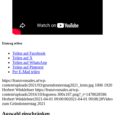
Eintrag teilen
Teilen auf Facebook
Teilen auf X
Teilen auf WhatsApp
Teilen auf Pinterest
Per E-Mail teilen
https://franzvonsales.at/wp-
content/uploads/2021/03/gruendonnerstag2021_krim.jpg
1006
1920
Herbert Winklehner
https://franzvonsales.at/wp-
content/uploads/2016/10/logoneu-300x187.png?_t=1478028586
Herbert Winklehner
2021-04-01 09:00:00
2021-04-01 09:08:28
Video
zum Gründonnerstag 2021
Auswahl einschränken