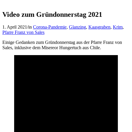
Video zum Gründonnerstag 2021
1. April 2021
/
in
Corona-Pandemie
,
Glanzing
,
Kaasgraben
,
Krim
,
Pfarre Franz von Sales
Einige Gedanken zum Gründonnerstag aus der Pfarre Franz von
Sales, inklusive dem Misereor Hungertuch aus Chile.