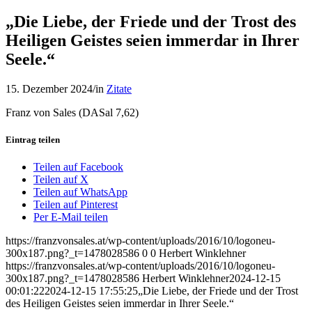
„Die Liebe, der Friede und der Trost des
Heiligen Geistes seien immerdar in Ihrer
Seele.“
15. Dezember 2024
/
in
Zitate
Franz von Sales (DASal 7,62)
Eintrag teilen
Teilen auf Facebook
Teilen auf X
Teilen auf WhatsApp
Teilen auf Pinterest
Per E-Mail teilen
https://franzvonsales.at/wp-content/uploads/2016/10/logoneu-
300x187.png?_t=1478028586
0
0
Herbert Winklehner
https://franzvonsales.at/wp-content/uploads/2016/10/logoneu-
300x187.png?_t=1478028586
Herbert Winklehner
2024-12-15
00:01:22
2024-12-15 17:55:25
„Die Liebe, der Friede und der Trost
des Heiligen Geistes seien immerdar in Ihrer Seele.“