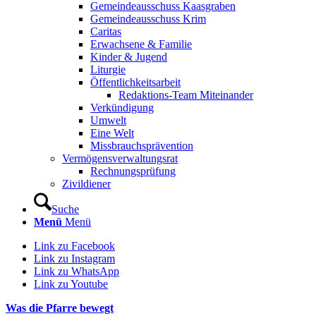
Gemeindeausschuss Kaasgraben
Gemeindeausschuss Krim
Caritas
Erwachsene & Familie
Kinder & Jugend
Liturgie
Öffentlichkeitsarbeit
Redaktions-Team Miteinander
Verkündigung
Umwelt
Eine Welt
Missbrauchsprävention
Vermögensverwaltungsrat
Rechnungsprüfung
Zivildiener
Suche
Menü
Menü
Link zu Facebook
Link zu Instagram
Link zu WhatsApp
Link zu Youtube
Was die Pfarre bewegt