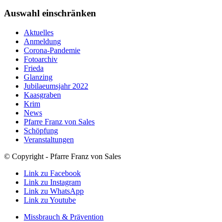
Auswahl einschränken
Aktuelles
Anmeldung
Corona-Pandemie
Fotoarchiv
Frieda
Glanzing
Jubilaeumsjahr 2022
Kaasgraben
Krim
News
Pfarre Franz von Sales
Schöpfung
Veranstaltungen
© Copyright - Pfarre Franz von Sales
Link zu Facebook
Link zu Instagram
Link zu WhatsApp
Link zu Youtube
Missbrauch & Prävention