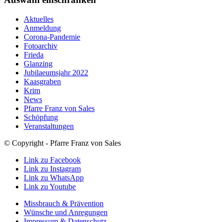
Aktuelles
Anmeldung
Corona-Pandemie
Fotoarchiv
Frieda
Glanzing
Jubilaeumsjahr 2022
Kaasgraben
Krim
News
Pfarre Franz von Sales
Schöpfung
Veranstaltungen
© Copyright - Pfarre Franz von Sales
Link zu Facebook
Link zu Instagram
Link zu WhatsApp
Link zu Youtube
Missbrauch & Prävention
Wünsche und Anregungen
Impressum & Datenschutz