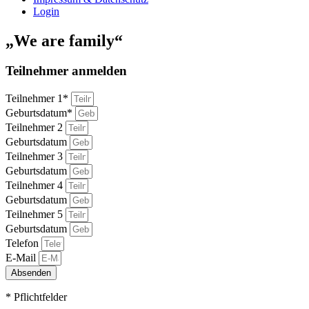
Login
„We are family“
Teilnehmer anmelden
Teilnehmer 1*
Geburtsdatum*
Teilnehmer 2
Geburtsdatum
Teilnehmer 3
Geburtsdatum
Teilnehmer 4
Geburtsdatum
Teilnehmer 5
Geburtsdatum
Telefon
E-Mail
Absenden
* Pflichtfelder