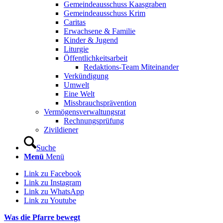
Gemeindeausschuss Kaasgraben
Gemeindeausschuss Krim
Caritas
Erwachsene & Familie
Kinder & Jugend
Liturgie
Öffentlichkeitsarbeit
Redaktions-Team Miteinander
Verkündigung
Umwelt
Eine Welt
Missbrauchsprävention
Vermögensverwaltungsrat
Rechnungsprüfung
Zivildiener
Suche
Menü
Menü
Link zu Facebook
Link zu Instagram
Link zu WhatsApp
Link zu Youtube
Was die Pfarre bewegt