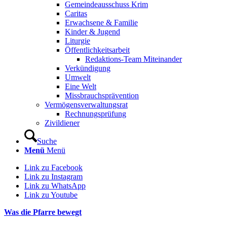
Gemeindeausschuss Krim
Caritas
Erwachsene & Familie
Kinder & Jugend
Liturgie
Öffentlichkeitsarbeit
Redaktions-Team Miteinander
Verkündigung
Umwelt
Eine Welt
Missbrauchsprävention
Vermögensverwaltungsrat
Rechnungsprüfung
Zivildiener
Suche
Menü
Menü
Link zu Facebook
Link zu Instagram
Link zu WhatsApp
Link zu Youtube
Was die Pfarre bewegt