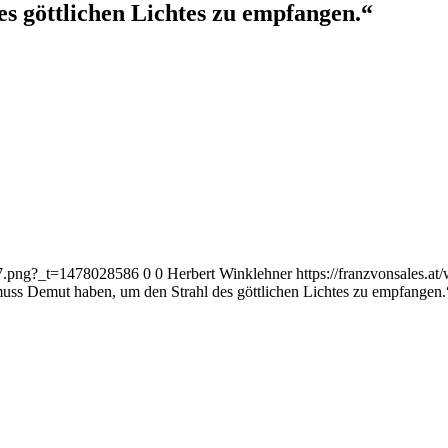
 göttlichen Lichtes zu empfangen.“
187.png?_t=1478028586
0
0
Herbert Winklehner
https://franzvonsales.
ss Demut haben, um den Strahl des göttlichen Lichtes zu empfangen.