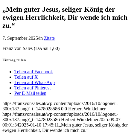
„Mein guter Jesus, seliger König der
ewigen Herrlichkeit, Dir wende ich mich
zu.“
7. September 2025
/
in
Zitate
Franz von Sales (DASal 1,60)
Eintrag teilen
Teilen auf Facebook
Teilen auf X
Teilen auf WhatsApp
Teilen auf Pinterest
Per E-Mail teilen
https://franzvonsales.at/wp-content/uploads/2016/10/logoneu-
300x187.png?_t=1478028586
0
0
Herbert Winklehner
https://franzvonsales.at/wp-content/uploads/2016/10/logoneu-
300x187.png?_t=1478028586
Herbert Winklehner
2025-09-07
00:01:34
2025-01-10 17:45:11
„Mein guter Jesus, seliger König der
ewigen Herrlichkeit, Dir wende ich mich zu.“