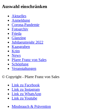
Auswahl einschränken
Aktuelles
Anmeldung
Corona-Pandemie
Fotoarchiv
Frieda
Glanzing
Jubilaeumsjahr 2022
Kaasgraben
Krim
News
Pfarre Franz von Sales
Schöpfung
Veranstaltungen
© Copyright - Pfarre Franz von Sales
Link zu Facebook
Link zu Instagram
Link zu WhatsApp
Link zu Youtube
Missbrauch & Prävention