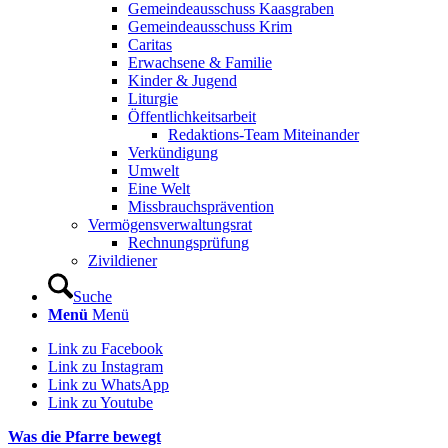
Gemeindeausschuss Kaasgraben
Gemeindeausschuss Krim
Caritas
Erwachsene & Familie
Kinder & Jugend
Liturgie
Öffentlichkeitsarbeit
Redaktions-Team Miteinander
Verkündigung
Umwelt
Eine Welt
Missbrauchsprävention
Vermögensverwaltungsrat
Rechnungsprüfung
Zivildiener
Suche
Menü
Menü
Link zu Facebook
Link zu Instagram
Link zu WhatsApp
Link zu Youtube
Was die Pfarre bewegt