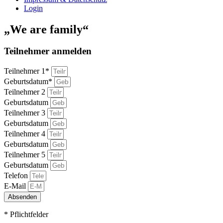
Login
„We are family“
Teilnehmer anmelden
Teilnehmer 1*
Geburtsdatum*
Teilnehmer 2
Geburtsdatum
Teilnehmer 3
Geburtsdatum
Teilnehmer 4
Geburtsdatum
Teilnehmer 5
Geburtsdatum
Telefon
E-Mail
Absenden
* Pflichtfelder