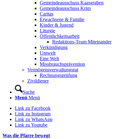
Gemeindeausschuss Kaasgraben
Gemeindeausschuss Krim
Caritas
Erwachsene & Familie
Kinder & Jugend
Liturgie
Öffentlichkeitsarbeit
Redaktions-Team Miteinander
Verkündigung
Umwelt
Eine Welt
Missbrauchsprävention
Vermögensverwaltungsrat
Rechnungsprüfung
Zivildiener
Suche
Menü
Menü
Link zu Facebook
Link zu Instagram
Link zu WhatsApp
Link zu Youtube
Was die Pfarre bewegt